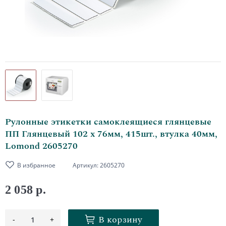
Рулонные этикетки самоклеящиеся глянцевые
ПП Глянцевый 102 х 76мм, 415шт., втулка 40мм,
Lomond 2605270
В избранное
Артикул:
2605270
2 058 р.
В корзину
-
+
1