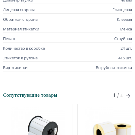
Диаметр втулки
40 мм
Лицевая сторона
Глянцевая
Обратная сторона
Клеевая
Материал этикетки
Пленка
Печать
Струйная
Количество в коробке
24 шт.
Этикеток в рулоне
415 шт.
Вид этикетки
Вырубная этикетка
1
/
Сопутствующие товары
4