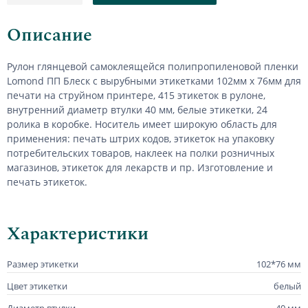
Описание
Рулон глянцевой самоклеящейся полипропиленовой пленки
Lomond ПП Блеск
с вырубными этикетками 102мм х 76мм для
печати на струйном принтере, 415 этикеток в рулоне,
внутренний диаметр втулки 40 мм, белые этикетки, 24
ролика в коробке.
Носитель имеет широкую область для
применения: печать штрих кодов, этикеток на упаковку
потребительских товаров, наклеек на полки розничных
магазинов, этикеток для лекарств и пр.
Изготовление и
печать этикеток.
Характеристики
Размер этикетки
102*76 мм
Цвет этикетки
белый