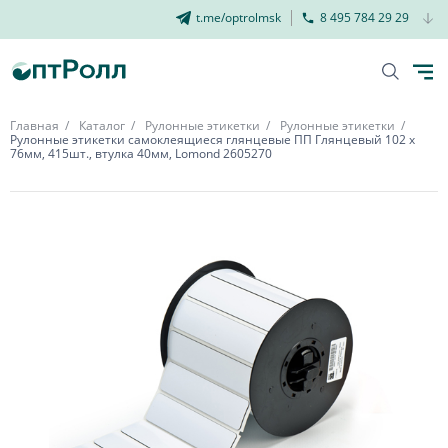
t.me/optrolmsk
8 495 784 29 29
Главная
Каталог
Рулонные этикетки
Рулонные этикетки
Рулонные этикетки самоклеящиеся глянцевые ПП Глянцевый 102 х
76мм, 415шт., втулка 40мм, Lomond 2605270