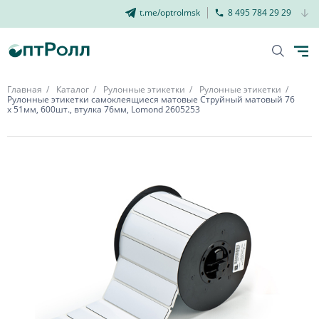
t.me/optrolmsk
8 495 784 29 29
Главная
Каталог
Рулонные этикетки
Рулонные этикетки
Рулонные этикетки самоклеящиеся матовые Струйный матовый 76
х 51мм, 600шт., втулка 76мм, Lomond 2605253