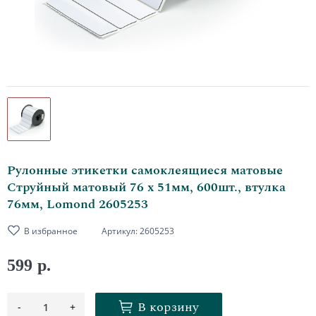
Рулонные этикетки самоклеящиеся матовые
Струйный матовый 76 х 51мм, 600шт., втулка
76мм, Lomond 2605253
В избранное
Артикул:
2605253
599 р.
В корзину
-
+
1