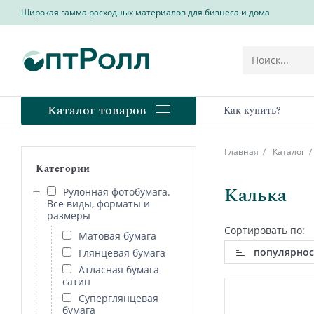
Широкая гамма расходных материалов для бизнеса и дома
Каталог товаров
Как купить?
Главная
Каталог
Категории
Калька
Рулонная фотобумага.
Все виды, форматы и
размеры
Сортировать по:
Матовая бумага
популярнос
Глянцевая бумага
Атласная бумага
сатин
Суперглянцевая
бумага