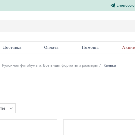
t.me/optro
Доставка
Оплата
Помощь
Акци
Рулонная фотобумага. Все виды, форматы и размеры
Калька
ти