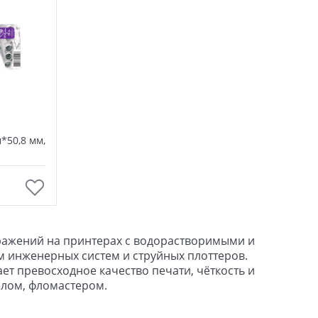
*50,8 мм,
ражений на принтерах с водорастворимыми и
 инженерных систем и струйных плоттеров.
ет превосходное качество печати, чёткость и
елом, фломастером.