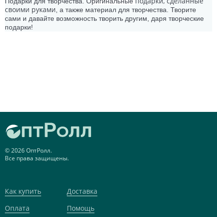
подарки,
сделанные
Подарки для творчества. О
ригинальные
своими руками
, а также материал для творчества. Творите
сами и давайте возможность творить другим, даря творческие
подарки!
© 2026 ОптРолл.
Все права защищены.
Как купить
Доставка
Оплата
Помощь