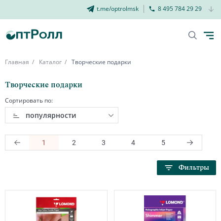
t.me/optrolmsk
8 495 784 29 29
Главная
Каталог
Творческие подарки
Творческие подарки
Сортировать по:
популярности
1
2
3
4
5
Фильтры