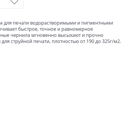
м для печати водорастворимыми и пигментными
ечивает быстрое, точное и равномерное
нтные чернила мгновенно высыхают и прочно
я струйной печати, плотностью от 190 до 325г/м2.