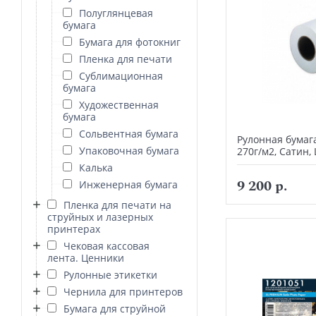
Полуглянцевая
бумага
Бумага для фотокниг
Пленка для печати
Сублимационная
бумага
Художественная
бумага
Сольвентная бумага
Рулонная бумага
Упаковочная бумага
270г/м2, Сатин,
Калька
9 200 р.
Инженерная бумага
Пленка для печати на
струйных и лазерных
принтерах
Чековая кассовая
лента. Ценники
Рулонные этикетки
Чернила для принтеров
Бумага для струйной