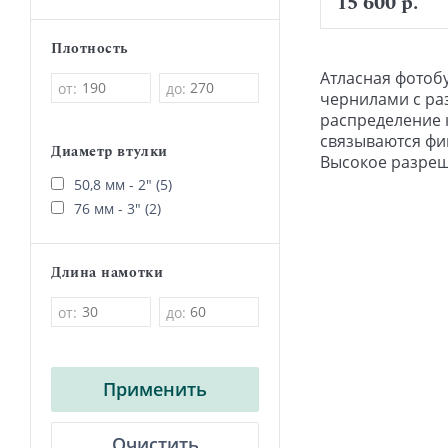
15 600 р.
Плотность
Атласная фотоб
от:
до:
чернилами с ра
распределение 
связываются фи
Диаметр втулки
Высокое разреш
50,8 мм - 2" (5)
76 мм - 3" (2)
Длина намотки
от:
до:
Применить
Очистить