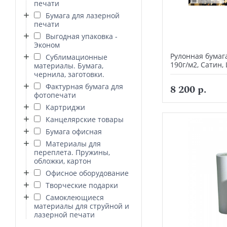
печати
Бумага для лазерной
печати
Выгодная упаковка -
Эконом
Рулонная бумага
Сублимационные
190г/м2, Сатин,
материалы. Бумага,
чернила, заготовки.
Фактурная бумага для
8 200 р.
фотопечати
Картриджи
Канцелярские товары
Бумага офисная
Материалы для
переплета. Пружины,
обложки, картон
Офисное оборудование
Творческие подарки
Самоклеющиеся
материалы для струйной и
лазерной печати