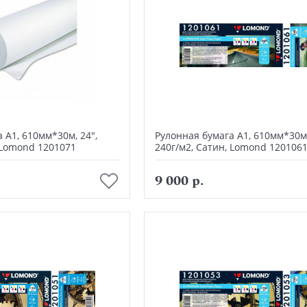
 А1, 610мм*30м, 24",
Рулонная бумага А1, 610мм*30м,
 Lomond 1201071
240г/м2, Сатин, Lomond 120106
В корзину
В корзину
9 000 р.