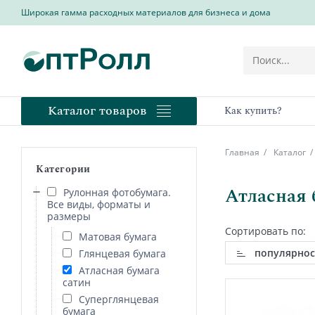
Широкая гамма расходных материалов для бизнеса и дома
Каталог товаров
Как купить?
Главная
Каталог
Категории
Атласная 
Рулонная фотобумага.
Все виды, форматы и
размеры
Сортировать по:
Матовая бумага
популярнос
Глянцевая бумага
Атласная бумага
сатин
Суперглянцевая
бумага