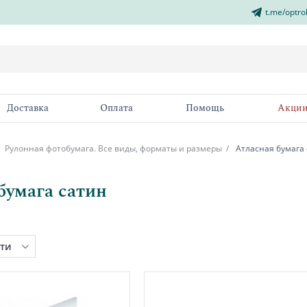
t.me/optro
Доставка
Оплата
Помощь
Акци
Рулонная фотобумага. Все виды, форматы и размеры
Атласная бумага
бумага сатин
ти