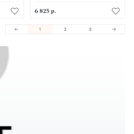
В корзину
6 825 р.
1
2
3