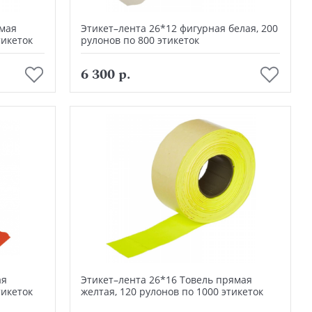
ямая
Этикет–лента 26*12 фигурная белая, 200
тикеток
рулонов по 800 этикеток
В корзину
6 300 р.
ая
Этикет–лента 26*16 Товель прямая
тикеток
желтая, 120 рулонов по 1000 этикеток