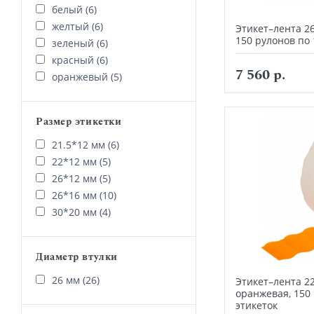
белый (6)
желтый (6)
Этикет–лента 2
150 рулонов по 
зеленый (6)
красный (6)
7 560 р.
оранжевый (5)
Размер этикетки
21.5*12 мм (6)
22*12 мм (5)
26*12 мм (5)
26*16 мм (10)
30*20 мм (4)
Диаметр втулки
26 мм (26)
Этикет–лента 2
оранжевая, 150
этикеток