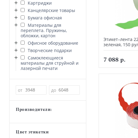
Картриджи
Канцелярские товары
Бумага офисная
Материалы для
переплета. Пружины,
обложки, картон
Этикет–лента 2
Офисное оборудование
зеленая, 150 ру
Творческие подарки
Самоклеющиеся
7 088 р.
материалы для струйной и
лазерной печати
Цена
от
до
Производители:
Цвет этикетки