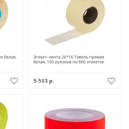
я белая,
Этикет–лента 26*16 Товель прямая
белая, 150 рулонов по 800 этикеток
В корзину
5 513 р.