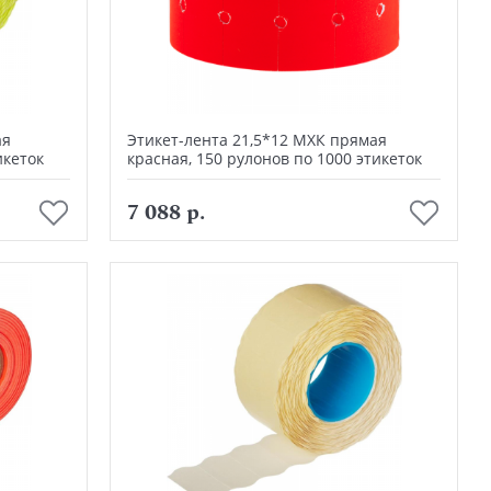
ая
Этикет-лента 21,5*12 МХК прямая
икеток
красная, 150 рулонов по 1000 этикеток
В корзину
7 088 р.