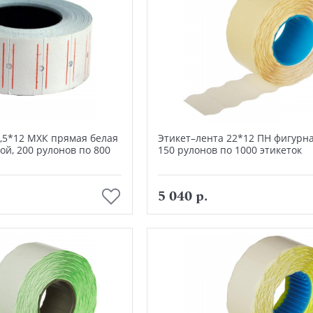
1,5*12 МХК прямая белая
Этикет–лента 22*12 ПН фигурна
ой, 200 рулонов по 800
150 рулонов по 1000 этикеток
В корзину
В корзину
5 040 р.