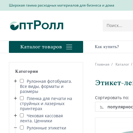
Широкая гамма расходных материалов для бизнеса и дома
Каталог товаров
Как купить?
Главная
Каталог
Категории
Этикет-ле
Рулонная фотобумага.
Все виды, форматы и
размеры
Сортировать по:
Пленка для печати на
струйных и лазерных
популярнос
принтерах
Чековая кассовая
лента. Ценники
Рулонные этикетки