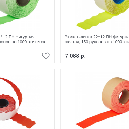
2*12 ПН фигурная
Этикет–лента 22*12 ПН фигурн
лонов по 1000 этикеток
желтая, 150 рулонов по 1000 эт
В корзину
В корзину
7 088 р.