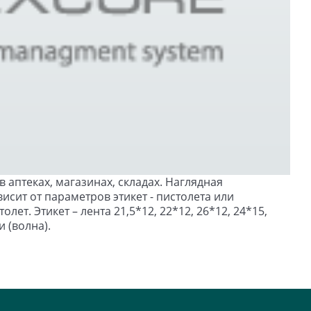
 аптеках, магазинах, складах. Наглядная
исит от параметров этикет - пистолета или
лет. Этикет – лента 21,5*12, 22*12, 26*12, 24*15,
 (волна).