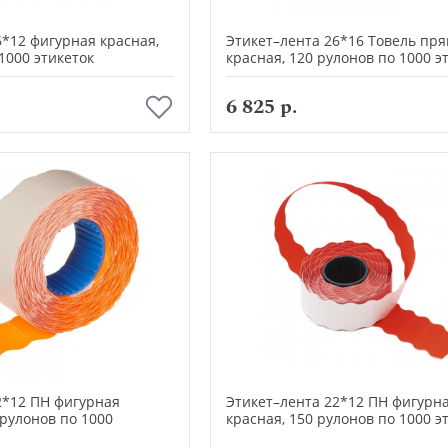
6*12 фигурная красная,
Этикет–лента 26*16 Товель пр
1000 этикеток
красная, 120 рулонов по 1000 э
В корзину
В корзину
6 825 р.
2*12 ПН фигурная
Этикет–лента 22*12 ПН фигурн
 рулонов по 1000
красная, 150 рулонов по 1000 э