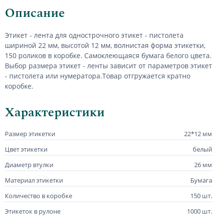
Описание
Этикет - лента для однострочного этикет - пистолета
шириной 22 мм, высотой 12 мм, волнистая форма этикетки,
150 роликов в коробке. Самоклеющаяся бумага белого цвета.
Выбор размера этикет - ленты зависит от параметров этикет
- пистолета или нумератора.
Товар отгружается кратно
коробке.
Характеристики
Размер этикетки
22*12 мм
Цвет этикетки
белый
Диаметр втулки
26 мм
Материал этикетки
Бумага
Количество в коробке
150 шт.
Этикеток в рулоне
1000 шт.