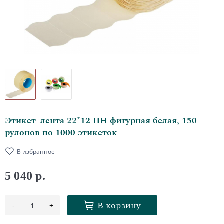
Этикет–лента 22*12 ПН фигурная белая, 150
рулонов по 1000 этикеток
В избранное
5 040 р.
В корзину
-
+
1