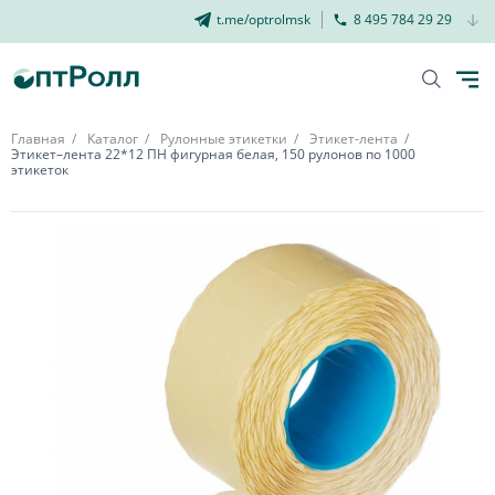
t.me/optrolmsk
8 495 784 29 29
Главная
Каталог
Рулонные этикетки
Этикет-лента
Этикет–лента 22*12 ПН фигурная белая, 150 рулонов по 1000
этикеток