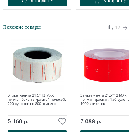
В корзину
В корзину
В корзину
В корзину
1
/
Похожие товары
12
Этикет-лента 21,5*12 МХК
Этикет-лента 21,5*12 МХК
прямая белая с красной полосой,
прямая красная, 150 рулонов
200 рулонов по 800 этикеток
1000 этикеток
5 460 р.
7 088 р.