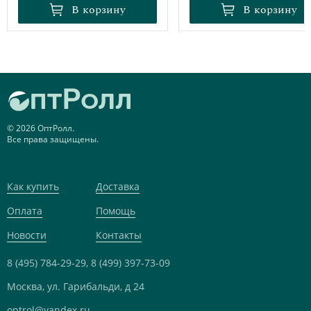
В корзину
В корзину
В корзину
В корзину
© 2026 ОптРолл.
Все права защищены.
Как купить
Доставка
Оплата
Помощь
Новости
Контакты
8 (495) 784-29-29,
8 (499) 397-73-09
Москва, ул. Гарибальди, д 24
optrol@yandex.ru