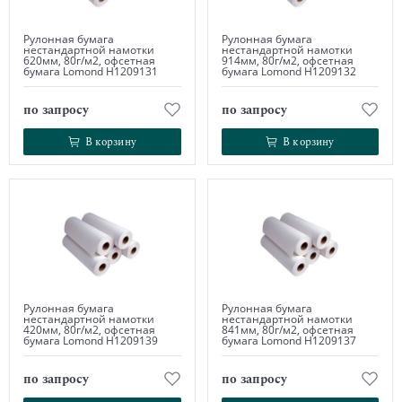
Рулонная бумага
Рулонная бумага
нестандартной намотки
нестандартной намотки
620мм, 80г/м2, офсетная
914мм, 80г/м2, офсетная
бумага Lomond Н1209131
бумага Lomond Н1209132
по запросу
по запросу
В корзину
В корзину
В корзину
В корзину
Рулонная бумага
Рулонная бумага
нестандартной намотки
нестандартной намотки
420мм, 80г/м2, офсетная
841мм, 80г/м2, офсетная
бумага Lomond Н1209139
бумага Lomond Н1209137
по запросу
по запросу