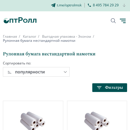
t.me/optrolmsk
8 495 784 29 29
Главная
Каталог
Выгодная упаковка - Эконом
Рулонная бумага нестандартной намотки
Рулонная бумага нестандартной намотки
Сортировать по:
популярности
Фильтры