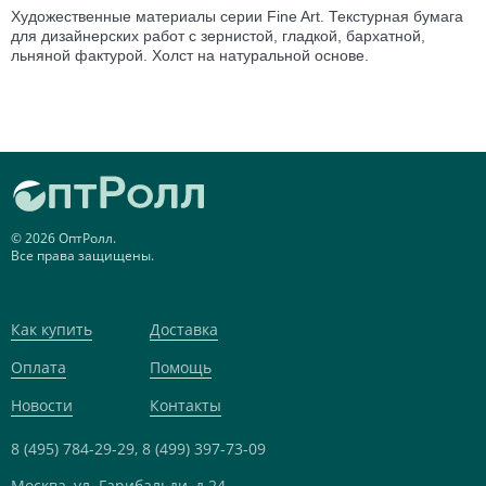
Художественные материалы серии
Fine
Art
. Текстурная бумага
для дизайнерских работ с зернистой, гладкой, бархатной,
льняной фактурой. Холст на натуральной основе.
© 2026 ОптРолл.
Все права защищены.
Как купить
Доставка
Оплата
Помощь
Новости
Контакты
8 (495) 784-29-29,
8 (499) 397-73-09
Москва, ул. Гарибальди, д 24