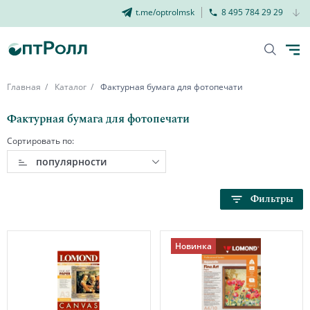
t.me/optrolmsk
8 495 784 29 29
Главная
Каталог
Фактурная бумага для фотопечати
Фактурная бумага для фотопечати
Сортировать по:
популярности
Фильтры
Новинка