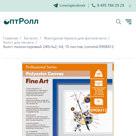
t.me/optrolmsk
8 495 784 29 29
Главная
Каталог
Фактурная бумага для фотопечати
Холст для печати
Холст полиэстеровый 240г/м2, А4, 10 листов, Lomond 0908412