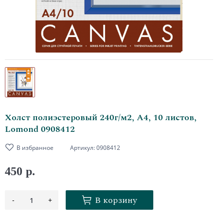
Холст полиэстеровый 240г/м2, А4, 10 листов,
Lomond 0908412
В избранное
Артикул:
0908412
450 р.
В корзину
-
+
1