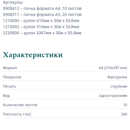
Артикулы:
0908412 – пачка формата А4, 10 листов
0908311 – пачка формата А3, 20 листов
1210000 – рулон 610мм х 30м х 50,8мм
1210002 – рулон 914мм х 30м х 50,8мм
1210004 – рулон 1067мм х 30м х 50,8мм
Характеристики
Формат
А4 (210х297 мм)
Покрытие
Фактурное
Печать
струйная
Вид
односторонняя
Количество листов
10
Плотность г/м2
240