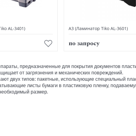
iko AL-3401)
А3 (Ламинатор Tiko AL-3601)
В корзину
В корзину
по запросу
ппараты, предназначенные для покрытия документов пласти
ащищает от загрязнения и механических повреждений.
ают двух типов:
пакетные
, использующие специальный пла
катывающие листы бумаги в пластиковую пленку, подаваемую
 необходимый размер
.