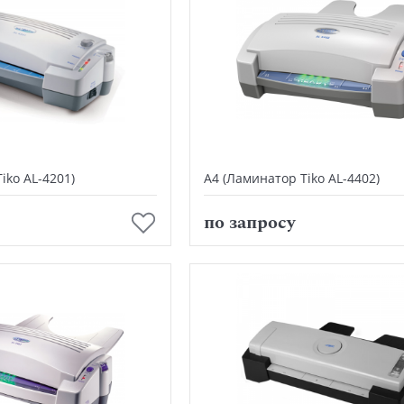
iko AL-4201)
А4 (Ламинатор Tiko AL-4402)
В корзину
В корзину
по запросу