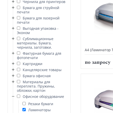
Чернила для принтеров
Бумага для струйной
печати
Бумага для лазерной
печати
Выгодная упаковка -
Эконом
Сублимационные
материалы. Бумага,
чернила, заготовки.
А4 (Ламинатор T
Фактурная бумага для
фотопечати
по запросу
Картриджи
Канцелярские товары
Бумага офисная
Материалы для
переплета. Пружины,
обложки, картон
Офисное оборудование
Резаки бумаги
Ламинаторы