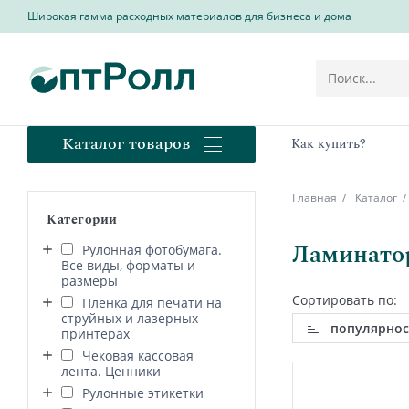
Широкая гамма расходных материалов для бизнеса и дома
Каталог товаров
Как купить?
Главная
Каталог
Категории
Ламинато
Рулонная фотобумага.
Все виды, форматы и
размеры
Сортировать по:
Пленка для печати на
струйных и лазерных
популярнос
принтерах
Чековая кассовая
лента. Ценники
Рулонные этикетки