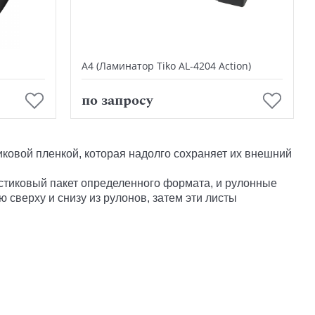
А4 (Ламинатор Tiko AL-4204 Action)
В корзину
по запросу
ковой пленкой, которая надолго сохраняет их внешний
стиковый пакет определенного формата, и
рулонные
 сверху и снизу из рулонов, затем эти листы