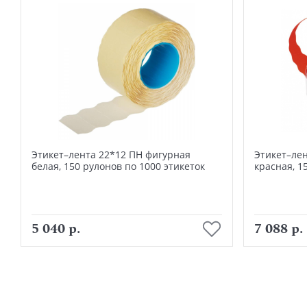
Этикет–лента 22*12 ПН фигурная
Этикет–ле
белая, 150 рулонов по 1000 этикеток
красная, 1
В корзину
5 040 р.
7 088 р.