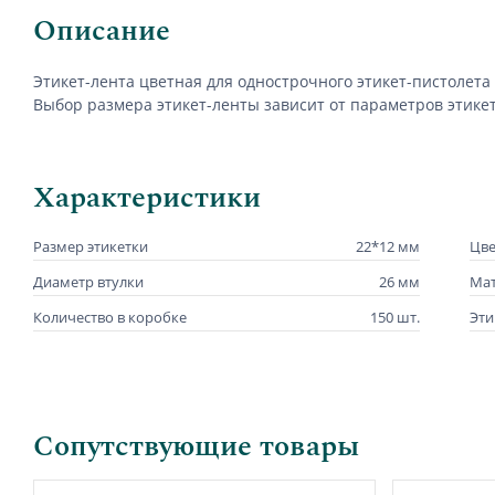
Описание
Этикет-лента цветная для однострочного этикет-пистолета
Выбор размера этикет-ленты зависит от параметров этике
Характеристики
Размер этикетки
22*12 мм
Цве
Диаметр втулки
26 мм
Мат
Количество в коробке
150 шт.
Эти
Сопутствующие товары