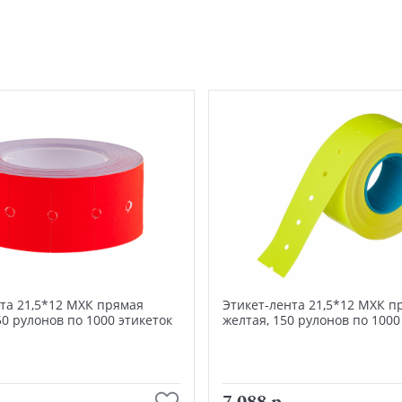
та 21,5*12 МХК прямая
Этикет-лента 21,5*12 МХК п
50 рулонов по 1000 этикеток
желтая, 150 рулонов по 1000
В корзину
В корзину
7 088 р.