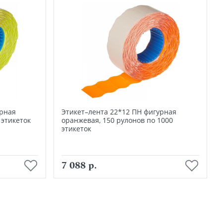
урная
Этикет–лента 22*12 ПН фигурная
 этикеток
оранжевая, 150 рулонов по 1000
этикеток
В корзину
7 088 р.