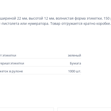
 шириной 22 мм, высотой 12 мм, волнистая форма этикетки, 150
т-пистолета или нумератора.
Товар отгружается кратно коробке.
т этикетки
зеленый
ериал этикетки
Бумага
кеток в рулоне
1000 шт.