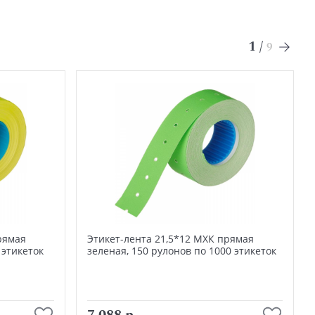
1
/
9
рямая
Этикет-лента 21,5*12 МХК прямая
 этикеток
зеленая, 150 рулонов по 1000 этикеток
В корзину
7 088 р.