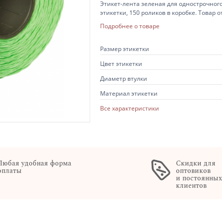
Этикет-лента зеленая для однострочног
этикетки, 150 роликов в коробке. Товар 
Подробнее о товаре
Размер этикетки
Цвет этикетки
Диаметр втулки
Материал этикетки
Все характеристики
Любая удобная форма
Скидки для
оплаты
оптовиков
и постоянны
клиентов