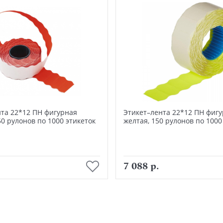
нта 22*12 ПН фигурная
Этикет–лента 22*12 ПН фиг
50 рулонов по 1000 этикеток
желтая, 150 рулонов по 1000
В корзину
В корзину
7 088 р.