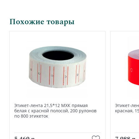
Похожие товары
Этикет-лента 21,5*12 МХК прямая
Этикет-лен
белая с красной полосой, 200 рулонов
красная, 1
по 800 этикеток
В корзину
5 460 р.
7 088 р.