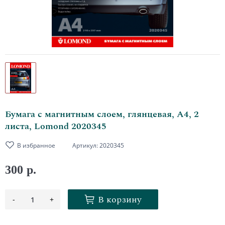
Бумага с магнитным слоем, глянцевая, А4, 2
листа, Lomond 2020345
В избранное
Артикул:
2020345
300 р.
В корзину
-
+
1