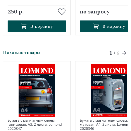
250 р.
по запросу
В корзину
В корзину
В корзину
В корзину
1
/
Похожие товары
6
Бумага с магнитным слоем,
Бумага с магнитным слоем,
глянцевая, А3, 2 листа, Lomond
матовая, А4, 2 листа, Lomond
2020347
2020346