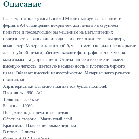
Описание
Белая магнитная бумага Lomond Магнитная бумага, глянцевый
формата А4 с глянцевым покрытием для печати на струйном
принтере и последующем размещением на металлических
поверхностях, таких как холодильник, стеллажи, стальная дверь,
компьютер. Материал магнитной бумаги имеет специальное покрытие
для струйной печати, обеспечивающее фотографическое качество
с
максимальным разрешением
.
Отпечатанное изображение имеет
высокую четкость, цветовую насыщенность и плотность черного
цвета. Обладает высокой влагостойкостью. Материал легко режется
ножницами.
Характеристики глянцевой магнитной бумаги Lomond:
Плотность - 660 г/м2
Толщина - 530 мкм
Белизна - 100%
Поверхность для печати глянцевая
Обратная сторона - Магнитный слой
Краситель - Водорастворимые чернила
В пачке - 2 листа
Формат А4 (210х297мм)