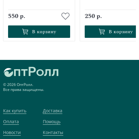
550 р.
250 р.
В корзину
В корзину
В корзину
В корзину
© 2026 ОптРолл.
Все права защищены.
Как купить
Доставка
Оплата
Помощь
Новости
Контакты