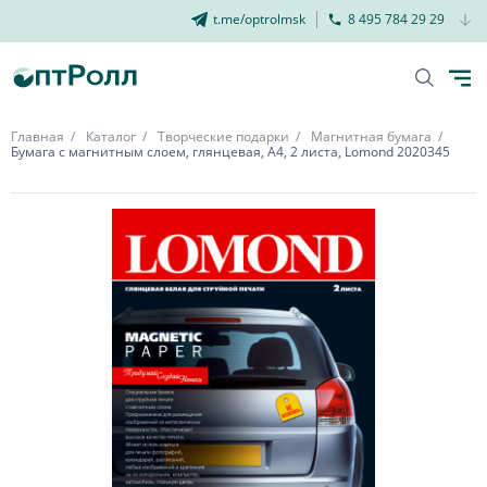
t.me/optrolmsk
8 495 784 29 29
Главная
Каталог
Творческие подарки
Магнитная бумага
Бумага с магнитным слоем, глянцевая, А4, 2 листа, Lomond 2020345