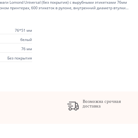
аги Lomond Universal (без покрытия) с вырубными этикетками 76мм
рном принтерах, 600 этикеток в рулоне, внутренний диаметр втулки
бке
76*51 мм
белый
76 мм
Без покрытия
Возможна срочная
доставка
х