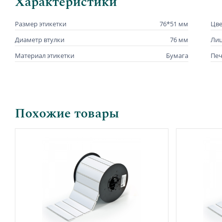
Характеристики
Размер этикетки
76*51 мм
Цве
Диаметр втулки
76 мм
Лиц
Материал этикетки
Бумага
Печ
Похожие товары