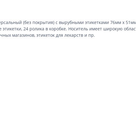
ерсальный
(без покрытия) с вырубными этикетками 76мм х 51мм
 этикетки, 24 ролика в коробке.
Носитель имеет широкую област
чных магазинов, этикеток для лекарств и пр.