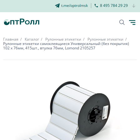
t.me/optrolmsk
8 495 784 29 29
Главная
Каталог
Рулонные этикетки
Рулонные этикетки
Рулонные этикетки самоклеящиеся Универсальный (без покрытия)
102 х 76мм, 415шт., втулка 76мм, Lomond 2105257