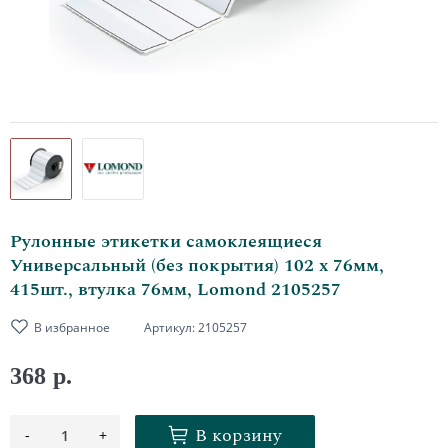
Рулонные этикетки самоклеящиеся
Универсальный (без покрытия) 102 х 76мм,
415шт., втулка 76мм, Lomond 2105257
В избранное
Артикул:
2105257
368 р.
В корзину
-
+
1