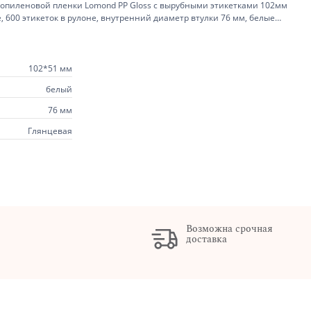
опиленовой пленки Lomond PP Gloss с вырубными этикетками 102мм
, 600 этикеток в рулоне, внутренний диаметр втулки 76 мм, белые
102*51 мм
белый
76 мм
Глянцевая
Возможна срочная
доставка
х