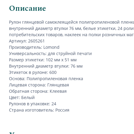
Описание
Рулон глянцевой самоклеящейся полипропиленовой плен
внутренний диаметр втулки 76 мм, белые этикетки, 24 роли
потребительских товаров, наклеек на полки розничных мага
Артикул: 2605261
Производитель: Lomond
Универсальность: для струйной печати
Размер этикетки: 102 мм х 51 мм
Внутренний диаметр втулки: 76 мм
Этикеток в рулоне: 600
Основа: Полипропиленовая пленка
Лицевая сторона: Глянцевая
Обратная сторона: Клеевая
Цвет: Белый
Рулонов в упаковке: 24
Страна изготовитель: Россия