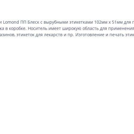
ки
Lomond ПП Блеск
с вырубными этикетками 102мм х 51мм для п
ка в коробке.
Носитель имеет широкую область для применения:
зинов, этикеток для лекарств и пр.
Изготовление и печать этик