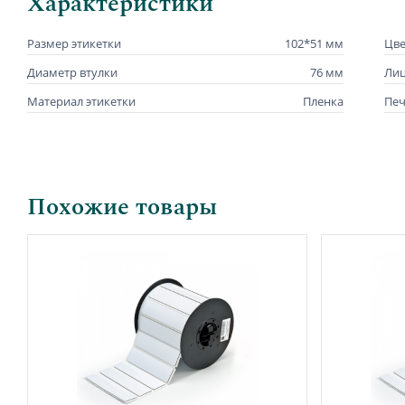
Характеристики
Размер этикетки
102*51 мм
Цве
Диаметр втулки
76 мм
Лиц
Материал этикетки
Пленка
Печ
Похожие товары