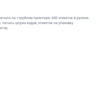
ечати на струйном принтере, 600 этикеток в рулоне,
 печать штрих-кодов, этикеток на упаковку
еток.