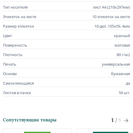
Тип носителя
лист А4 (210х297мм)
Этикеток на листе
10 этикеток на листе
Размер этикетки
10-дел. 105х59, 4мм
Цвет
красный
Поверхность
матовая
Плотность
80 г/м2
Печать
универсальная
Основа
бумажная
Самоклеющаяся
да
Листов в пачке
50 шт.
1
/
Сопутствующие товары
5