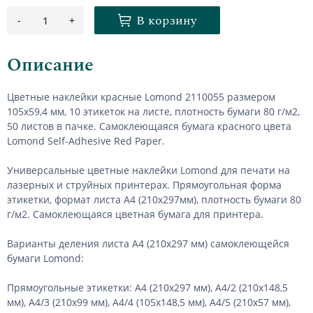
В корзину
-
+
1
Описание
Цветные наклейки красные Lomond 2110055 размером
105х59,4 мм, 10 этикеток на листе, плотность бумаги 80 г/м2,
50 листов в пачке. Самоклеющаяся бумага красного цвета
Lomond Self-Adhesive Red Paper.
Универсальные цветные наклейки Lomond для печати на
лазерных и струйных принтерах. Прямоугольная форма
этикетки, формат листа А4 (210х297мм), плотность бумаги 80
г/м2. Самоклеющаяся цветная бумага для принтера.
Варианты деления листа А4 (210х297 мм) самоклеющейся
бумаги Lomond:
Прямоугольные этикетки: А4 (210х297 мм), А4/2 (210х148,5
мм), А4/3 (210х99 мм), А4/4 (105х148,5 мм), А4/5 (210х57 мм),