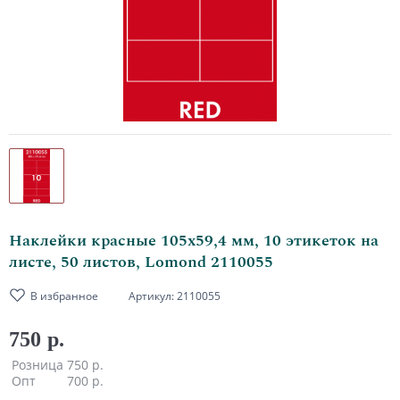
Наклейки красные 105х59,4 мм, 10 этикеток на
листе, 50 листов, Lomond 2110055
В избранное
Артикул:
2110055
750 р.
Розница
750 р.
Опт
700 р.