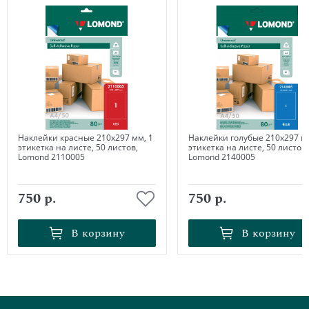
Наклейки красные 210х297 мм, 1
Наклейки голубые 210х297 мм
этикетка на листе, 50 листов,
этикетка на листе, 50 листов,
Lomond 2110005
Lomond 2140005
750 р.
750 р.
В корзину
В корзину
В корзину
В корзину