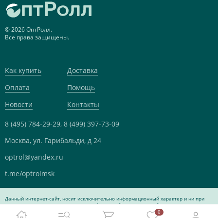
© 2026 ОптРолл.
Все права защищены.
Как купить
Доставка
Оплата
Помощь
Новости
Контакты
8 (495) 784-29-29,
8 (499) 397-73-09
Москва, ул. Гарибальди, д 24
optrol@yandex.ru
t.me/optrolmsk
Данный интернет-сайт, носит исключительно информационный характер и ни при
каких условиях не является публичной офертой, определяемой положениями Статьи
0
437 Гражданского кодекса Российской Федерации.