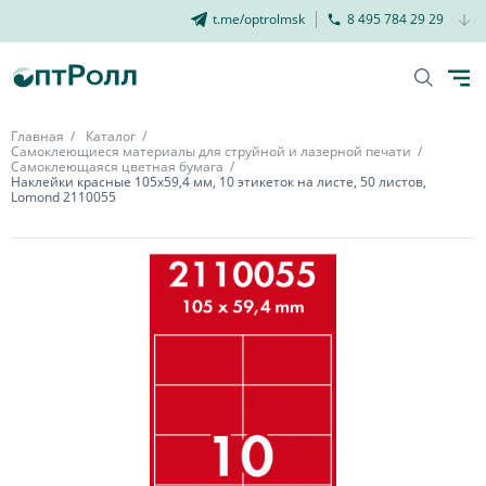
t.me/optrolmsk
8 495 784 29 29
Главная
Каталог
Самоклеющиеся материалы для струйной и лазерной печати
Самоклеющаяся цветная бумага
Наклейки красные 105х59,4 мм, 10 этикеток на листе, 50 листов,
Lomond 2110055