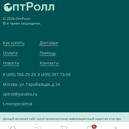
© 2026 ОптРолл.
Все права защищены.
Как купить
Доставка
Оплата
Помощь
Новости
Контакты
8 (495) 784-29-29,
8 (499) 397-73-09
Москва, ул. Гарибальди, д 24
optrol@yandex.ru
t.me/optrolmsk
Данный интернет-сайт, носит исключительно информационный характер и ни при
каких условиях не является публичной офертой, определяемой положениями Статьи
0
437 Гражданского кодекса Российской Федерации.