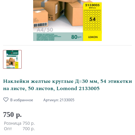
Наклейки желтые круглые Д=30 мм, 54 этикетки
на листе, 50 листов, Lomond 2133005
В избранное
Артикул:
2133005
750 р.
Розница
750 р.
Опт
700 р.