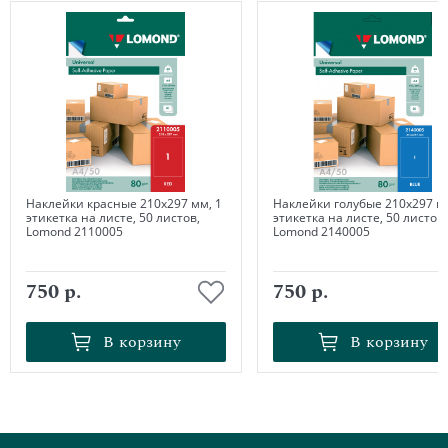
Наклейки красные 210х297 мм, 1
Наклейки голубые 210х297 мм
этикетка на листе, 50 листов,
этикетка на листе, 50 листов,
Lomond 2110005
Lomond 2140005
750 р.
750 р.
В корзину
В корзину
В корзину
В корзину