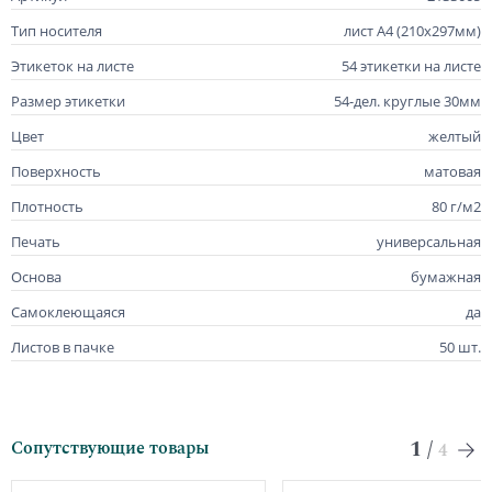
Тип носителя
лист А4 (210х297мм)
Этикеток на листе
54 этикетки на листе
Размер этикетки
54-дел. круглые 30мм
Цвет
желтый
Поверхность
матовая
Плотность
80 г/м2
Печать
универсальная
Основа
бумажная
Самоклеющаяся
да
Листов в пачке
50 шт.
1
/
Сопутствующие товары
4