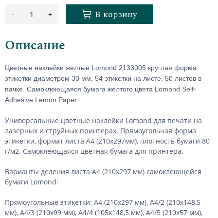
В корзину
-
+
1
Описание
Цветные наклейки желтые Lomond 2133005 круглая форма
этикетки диаметром 30 мм, 54 этикетки на листе, 50 листов в
пачке. Самоклеющаяся бумага желтого цвета Lomond Self-
Adhesive Lemon Paper.
Универсальные цветные наклейки Lomond для печати на
лазерных и струйных принтерах. Прямоугольная форма
этикетки, формат листа А4 (210х297мм), плотность бумаги 80
г/м2. Самоклеющаяся цветная бумага для принтера.
Варианты деления листа А4 (210х297 мм) самоклеющейся
бумаги Lomond:
Прямоугольные этикетки: А4 (210х297 мм), А4/2 (210х148,5
мм), А4/3 (210х99 мм), А4/4 (105х148,5 мм), А4/5 (210х57 мм),