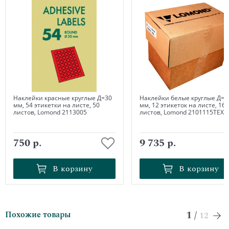
Наклейки красные круглые Д=30
Наклейки белые круглые Д=6
мм, 54 этикетки на листе, 50
мм, 12 этикеток на листе, 16
листов, Lomond 2113005
листов, Lomond 2101115ТЕХ
750 р.
9 735 р.
В корзину
В корзину
В корзину
В корзину
1
/
Похожие товары
12