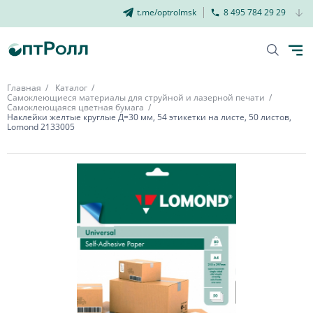
t.me/optrolmsk
8 495 784 29 29
Главная
Каталог
Самоклеющиеся материалы для струйной и лазерной печати
Самоклеющаяся цветная бумага
Наклейки желтые круглые Д=30 мм, 54 этикетки на листе, 50 листов,
Lomond 2133005