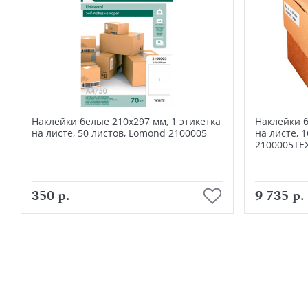
Наклейки белые 210х297 мм, 1 этикетка
Наклейки б
на листе, 50 листов, Lomond 2100005
на листе, 
2100005ТЕ
В корзину
350 р.
9 735 р.