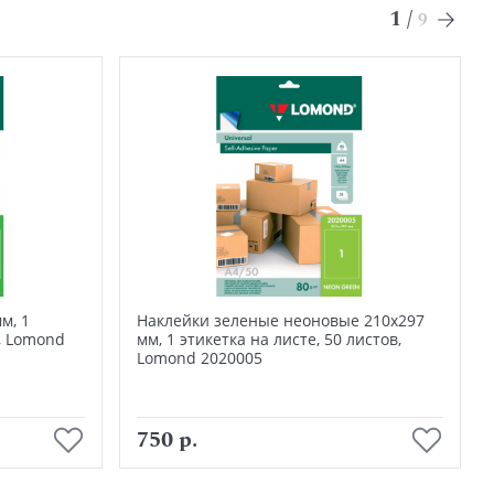
1
/
9
м, 1
Наклейки зеленые неоновые 210х297
в, Lomond
мм, 1 этикетка на листе, 50 листов,
Lomond 2020005
В корзину
750 р.