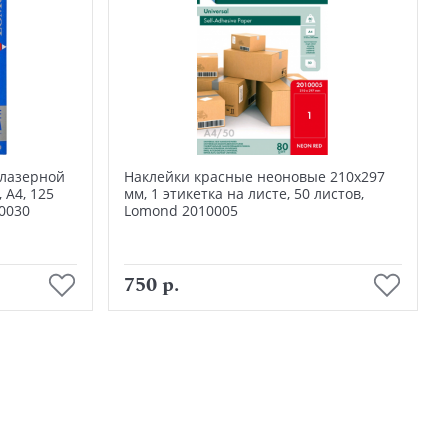
 лазерной
Наклейки красные неоновые 210х297
 А4, 125
мм, 1 этикетка на листе, 50 листов,
0030
Lomond 2010005
В корзину
750 р.