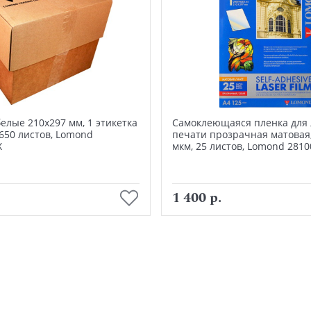
елые 210х297 мм, 1 этикетка
Самоклеющаяся пленка для
1650 листов, Lomond
печати прозрачная матовая,
Х
мкм, 25 листов, Lomond 2810
В корзину
В корзину
1 400 р.