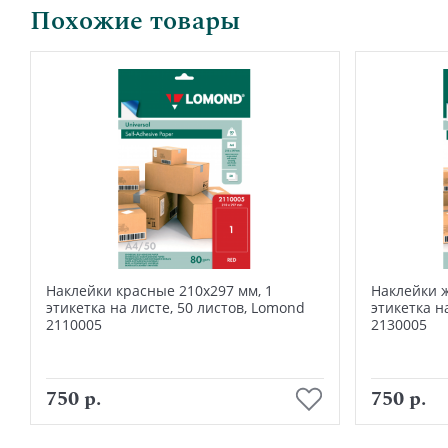
Похожие товары
Наклейки красные 210х297 мм, 1
Наклейки ж
этикетка на листе, 50 листов, Lomond
этикетка н
2110005
2130005
В корзину
750 р.
750 р.