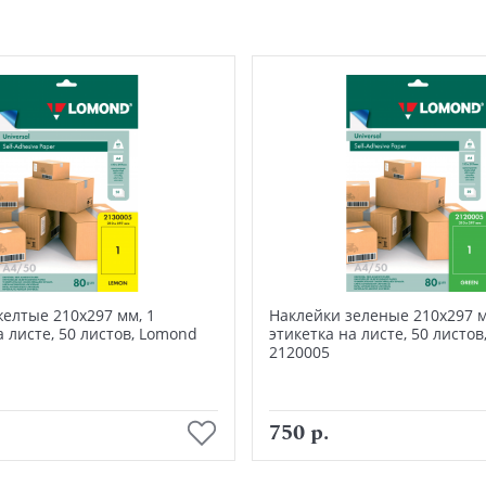
елтые 210х297 мм, 1
Наклейки зеленые 210х297 м
а листе, 50 листов, Lomond
этикетка на листе, 50 листо
2120005
В корзину
В корзину
750 р.