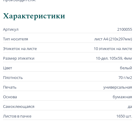
Характеристики
Артикул
2100055
Тип носителя
лист А4 (210х297мм)
Этикеток на листе
10 этикеток на листе
Размер этикетки
10-дел. 105х59, 4мм
Цвет
белый
Плотность
70 г/м2
Печать
универсальная
Основа
бумажная
Самоклеющаяся
да
Листов в пачке
1650 шт.