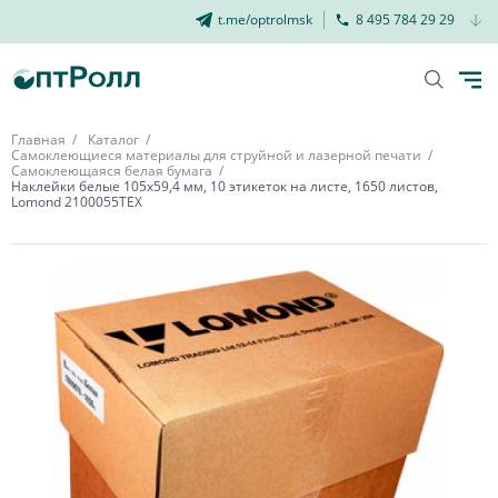
t.me/optrolmsk
8 495 784 29 29
Главная
Каталог
Самоклеющиеся материалы для струйной и лазерной печати
Самоклеющаяся белая бумага
Наклейки белые 105х59,4 мм, 10 этикеток на листе, 1650 листов,
Lomond 2100055ТЕХ