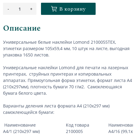
В корзину
-
+
1
Описание
Универсальные белые наклейки Lomond 2100055ТЕХ,
этикетки размером 105х59,4 мм, 10 штук на листе, выгодная
упаковка 1650 листов.
Универсальные наклейки Lomond для печати на лазерных
принтерах, струйных принтерах и копировальных
аппаратах. Прямоугольная форма этикетки, формат листа А4
(210х297мм), плотность бумаги 70 г/м2. Самоклеющаяся
бумага белого цвета.
Варианты деления листа формата А4 (210х297 мм)
самоклеющейся бумаги:
Наименование
Код товара
Наименован
А4/1 (210х297 мм)
2100005
А4/16 (99,1х3