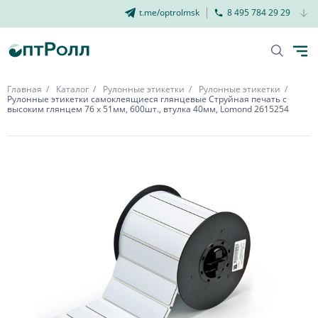
t.me/optrolmsk
8 495 784 29 29
Главная
Каталог
Рулонные этикетки
Рулонные этикетки
Рулонные этикетки самоклеящиеся глянцевые Струйная печать с
высоким глянцем 76 х 51мм, 600шт., втулка 40мм, Lomond 2615254