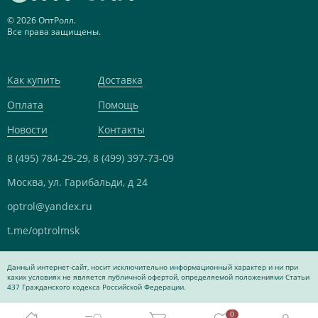
© 2026 ОптРолл.
Все права защищены.
Как купить
Доставка
Оплата
Помощь
Новости
Контакты
8 (495) 784-29-29,
8 (499) 397-73-09
Москва, ул. Гарибальди, д 24
optrol@yandex.ru
t.me/optrolmsk
Данный интернет-сайт, носит исключительно информационный характер и ни при
каких условиях не является публичной офертой, определяемой положениями Статьи
437 Гражданского кодекса Российской Федерации.
0