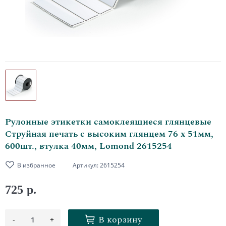
Рулонные этикетки самоклеящиеся глянцевые
Струйная печать с высоким глянцем 76 х 51мм,
600шт., втулка 40мм, Lomond 2615254
В избранное
Артикул:
2615254
725 р.
В корзину
-
+
1