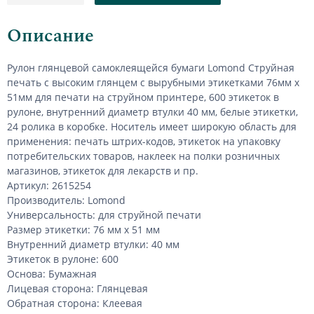
Описание
Рулон глянцевой самоклеящейся бумаги
Lomond Струйная
печать с высоким глянцем
с вырубными этикетками 76мм х
51мм для печати на струйном принтере, 600 этикеток в
рулоне, внутренний диаметр втулки 40 мм, белые этикетки,
24 ролика в коробке.
Носитель имеет широкую область для
применения: печать штрих-кодов, этикеток на упаковку
потребительских товаров, наклеек на полки розничных
магазинов, этикеток для лекарств и пр.
Артикул: 2615254
Производитель: Lomond
Универсальность: для струйной печати
Размер этикетки: 76 мм х 51 мм
Внутренний диаметр втулки: 40 мм
Этикеток в рулоне: 600
Основа: Бумажная
Лицевая сторона: Глянцевая
Обратная сторона: Клеевая