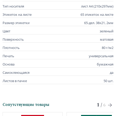
Тип носителя
лист А4 (210х297мм)
Этикеток на листе
65 этикеток на листе
Размер этикетки
65-дел. 38х21, 2мм
Цвет
зеленый
Поверхность
матовая
Плотность
80 г/м2
Печать
универсальная
Основа
бумажная
Самоклеющаяся
да
Листов в пачке
50 шт.
1
/
Сопутствующие товары
6