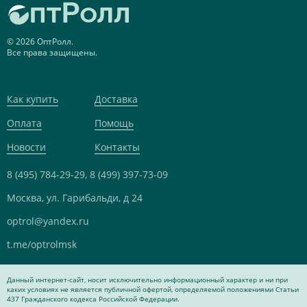
© 2026 ОптРолл.
Все права защищены.
Как купить
Доставка
Оплата
Помощь
Новости
Контакты
8 (495) 784-29-29,
8 (499) 397-73-09
Москва, ул. Гарибальди, д 24
optrol@yandex.ru
t.me/optrolmsk
Данный интернет-сайт, носит исключительно информационный характер и ни при
каких условиях не является публичной офертой, определяемой положениями Статьи
437 Гражданского кодекса Российской Федерации.