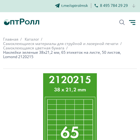
t.me/optrolmsk
8 495 784 29 29
Главная
Каталог
Самоклеющиеся материалы для струйной и лазерной печати
Самоклеющаяся цветная бумага
Наклейки зеленые 38х21,2 мм, 65 этикеток на листе, 50 листов,
Lomond 2120215