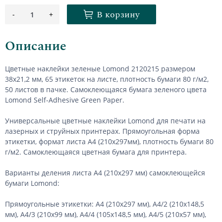
В корзину
-
+
1
Описание
Цветные наклейки зеленые Lomond 2120215 размером
38х21,2 мм, 65 этикеток на листе, плотность бумаги 80 г/м2,
50 листов в пачке. Самоклеющаяся бумага зеленого цвета
Lomond Self-Adhesive Green Paper.
Универсальные цветные наклейки Lomond для печати на
лазерных и струйных принтерах. Прямоугольная форма
этикетки, формат листа А4 (210х297мм), плотность бумаги 80
г/м2. Самоклеющаяся цветная бумага для принтера.
Варианты деления листа А4 (210х297 мм) самоклеющейся
бумаги Lomond:
Прямоугольные этикетки: А4 (210х297 мм), А4/2 (210х148,5
мм), А4/3 (210х99 мм), А4/4 (105х148,5 мм), А4/5 (210х57 мм),