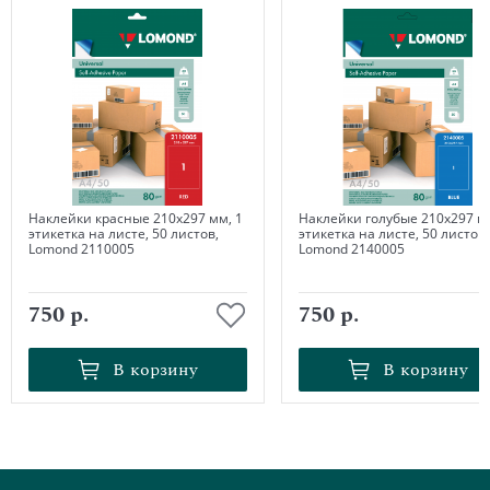
Наклейки красные 210х297 мм, 1
Наклейки голубые 210х297 мм
этикетка на листе, 50 листов,
этикетка на листе, 50 листов,
Lomond 2110005
Lomond 2140005
750 р.
750 р.
В корзину
В корзину
В корзину
В корзину