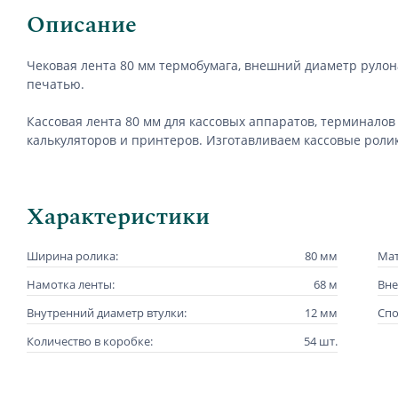
Описание
Чековая лента 80 мм термобумага, внешний диаметр рулона
печатью.
Кассовая лента 80 мм для кассовых аппаратов, терминало
калькуляторов и принтеров.
Изготавливаем к
ассовые роли
Характеристики
Ширина ролика:
80 мм
Мат
Намотка ленты:
68 м
Вне
Внутренний диаметр втулки:
12 мм
Спо
Количество в коробке:
54 шт.