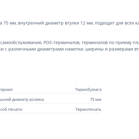
 75 мм, внутренний диаметр втулки 12 мм, подходит для всех 
в самообслуживания, POS-терминалов, терминалов по приему п
ки с различными диаметрами намотки, ширины и размерами вт
ериал:
Термобумага
шний диаметр ролика:
75 мм
соб печати:
Термопечать