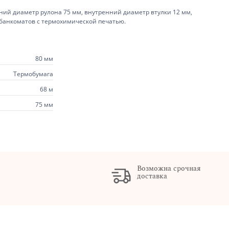
ний диаметр рулона 75 мм, внутренний диаметр втулки 12 мм,
 банкоматов с термохимической печатью.
80 мм
Термобумага
68 м
75 мм
Возможна срочная
доставка
х