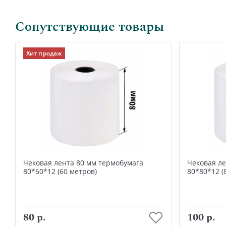
Сопутствующие товары
Хит продаж
Чековая лента 80 мм термобумага
Чековая ле
80*60*12 (60 метров)
80*80*12 (
В корзину
80 р.
100 р.