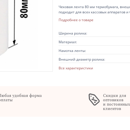
Чековая лента 80 мм термобумага, внеш
подходит для всех кассовых аппаратов и
Подробнее о товаре
Ширина ролика:
Материал:
Намотка ленты:
Внешний диаметр ролика:
Все характеристики
Любая удобная форма
Скидки для
оплаты
оптовиков
и постоянны
клиентов