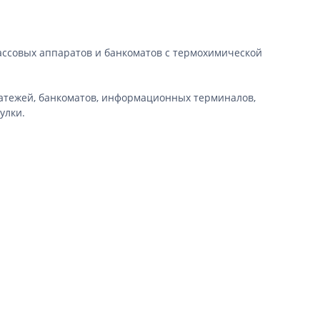
кассовых аппаратов и банкоматов с термохимической
латежей, банкоматов, информационных терминалов,
улки.