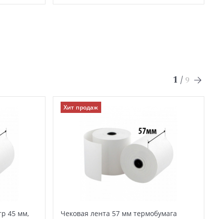
1
/
9
Хит продаж
р 45 мм,
Чековая лента 57 мм термобумага