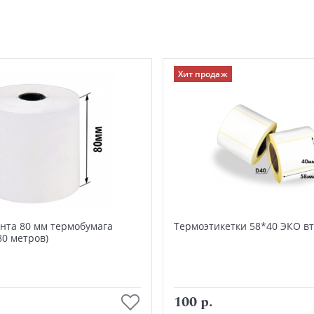
Хит продаж
нта 80 мм термобумага
Термоэтикетки 58*40 ЭКО в
80 метров)
В корзину
В корзину
100 р.