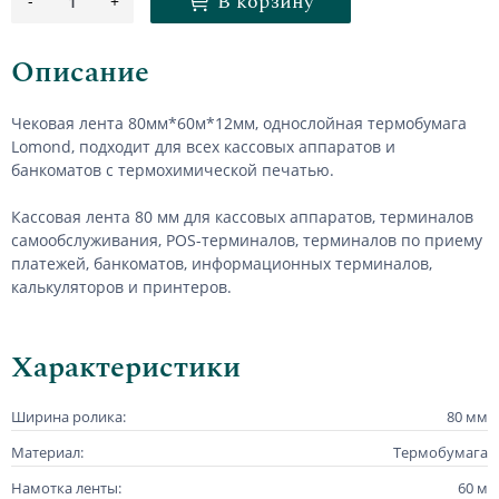
В корзину
-
+
1
Описание
Чековая лента 80мм*60м*12мм, однослойная термобумага
Lomond, подходит для всех кассовых аппаратов и
банкоматов с термохимической печатью.
Кассовая лента 80 мм для кассовых аппаратов, терминалов
самообслуживания, POS-терминалов, терминалов по приему
платежей, банкоматов, информационных терминалов,
калькуляторов и принтеров.
Характеристики
Ширина ролика:
80 мм
Материал:
Термобумага
Намотка ленты:
60 м