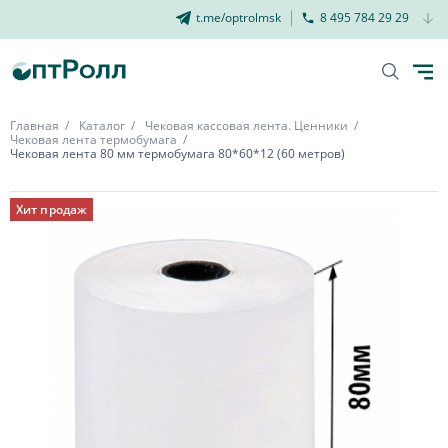
t.me/optrolmsk
8 495 784 29 29
Главная
Каталог
Чековая кассовая лента. Ценники
Чековая лента термобумага
Чековая лента 80 мм термобумага 80*60*12 (60 метров)
Хит продаж