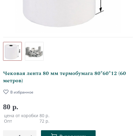
Чековая лента 80 мм термобумага 80*60*12 (60
метров)
В избранное
80 р.
цена от коробки
80 р.
Опт
72 р.