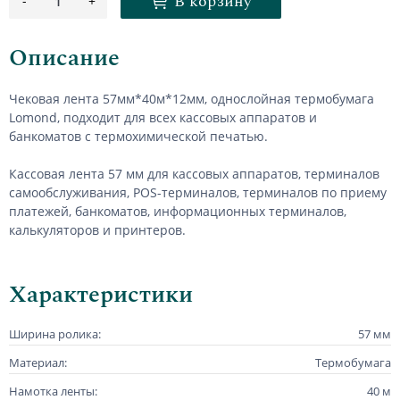
В корзину
-
+
1
Описание
Чековая лента 57мм*40м*12мм, однослойная термобумага
Lomond, подходит для всех кассовых аппаратов и
банкоматов с термохимической печатью.
Кассовая лента 57 мм для кассовых аппаратов, терминалов
самообслуживания, POS-терминалов, терминалов по приему
платежей, банкоматов, информационных терминалов,
калькуляторов и принтеров.
Характеристики
Ширина ролика:
57 мм
Материал:
Термобумага
Намотка ленты:
40 м