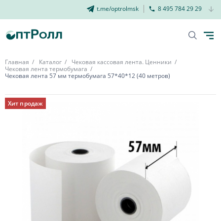
t.me/optrolmsk
8 495 784 29 29
Главная
Каталог
Чековая кассовая лента. Ценники
Чековая лента термобумага
Чековая лента 57 мм термобумага 57*40*12 (40 метров)
Хит продаж