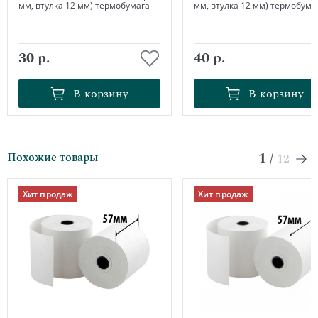
мм, втулка 12 мм) термобумага
мм, втулка 12 мм) термобума
30 р.
40 р.
В корзину
В корзину
В корзину
В корзину
1
/
Похожие товары
12
Хит продаж
Хит продаж