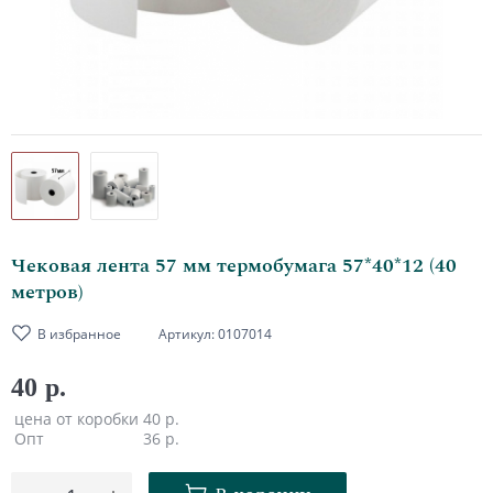
Чековая лента 57 мм термобумага 57*40*12 (40
метров)
В избранное
Артикул:
0107014
40 р.
цена от коробки
40 р.
Опт
36 р.