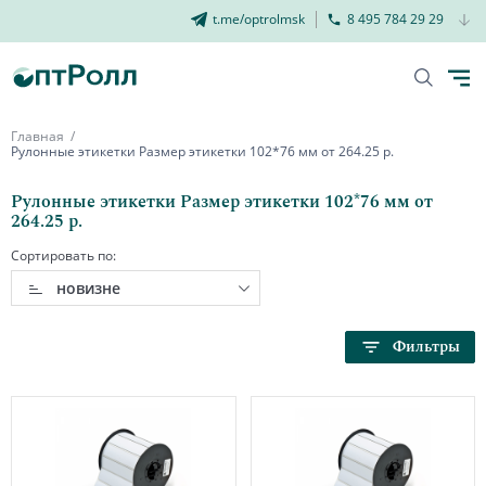
t.me/optrolmsk
8 495 784 29 29
Главная
Рулонные этикетки Размер этикетки 102*76 мм от 264.25 р.
Рулонные этикетки Размер этикетки 102*76 мм от
264.25 р.
Сортировать по:
новизне
Фильтры