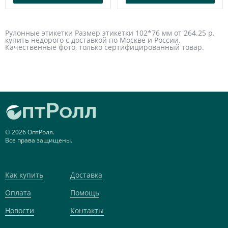
Рулонные этикетки Размер этикетки 102*76 мм от 264.25 р.
купить недорого с доставкой по Москве и России.
Качественные фото, только сертифицированный товар.
© 2026 ОптРолл.
Все права защищены.
Как купить
Доставка
Оплата
Помощь
Новости
Контакты