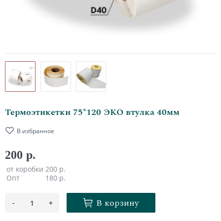
Термоэтикетки 75*120 ЭКО втулка 40мм
В избранное
200 р.
от коробки
200 р.
Опт
180 р.
В корзину
-
+
1