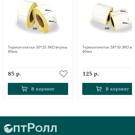
Термоэтикетки 30*20 ЭКО втулка
Термоэтикетки 58*30 ЭКО вт
40мм
40мм
85 р.
125 р.
В корзину
В корзину
В корзину
В корзину