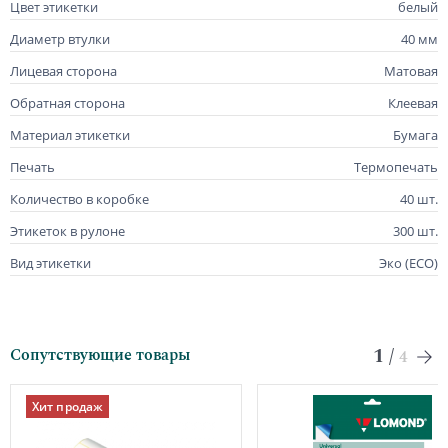
Цвет этикетки
белый
Диаметр втулки
40 мм
Лицевая сторона
Матовая
Обратная сторона
Клеевая
Материал этикетки
Бумага
Печать
Термопечать
Количество в коробке
40 шт.
Этикеток в рулоне
300 шт.
Вид этикетки
Эко (ECO)
1
/
Сопутствующие товары
4
Хит продаж