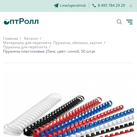
t.me/optrolmsk
8 495 784 29 29
Главная
Каталог
Материалы для переплета. Пружины, обложки, картон
Пружины для переплета
Пружины пластиковые 25мм, цвет: синий, 50 штук