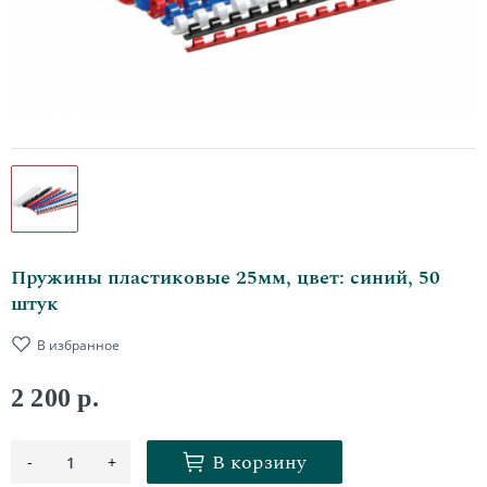
Пружины пластиковые 25мм, цвет: синий, 50
штук
В избранное
2 200 р.
В корзину
-
+
1