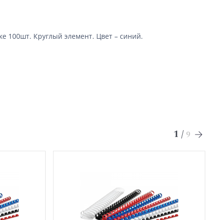
 100шт. Круглый элемент. Цвет – синий.
1
/
9