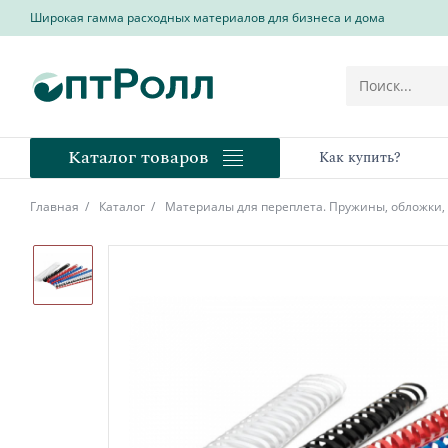
Широкая гамма расходных материалов для бизнеса и дома
Каталог товаров
Как купить?
Главная
Каталог
Материалы для переплета. Пружины, обложки,