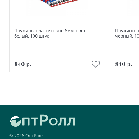
Пружины пластиковые 6мм, цвет:
Пружины п
белый, 100 штук
черный, 10
В корзину
840 р.
840 р.
© 2026 ОптРолл.