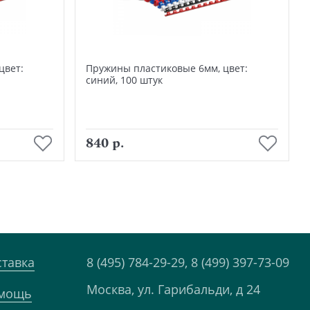
цвет:
Пружины пластиковые 6мм, цвет:
синий, 100 штук
В корзину
840 р.
ставка
8 (495) 784-29-29,
8 (499) 397-73-09
Москва, ул. Гарибальди, д 24
мощь