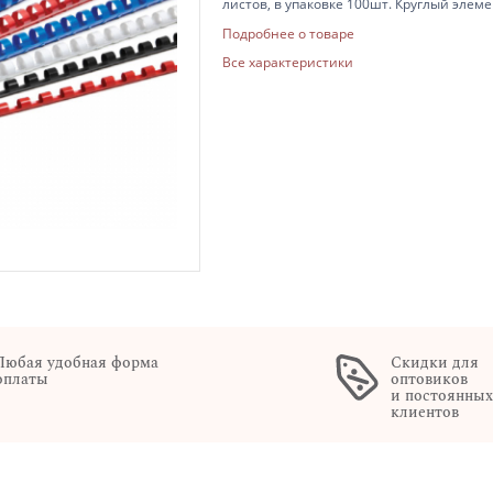
листов, в упаковке 100шт. Круглый элеме
Подробнее о товаре
Все характеристики
Любая удобная форма
Скидки для
оплаты
оптовиков
и постоянны
клиентов