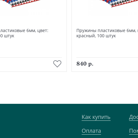
ластиковые 6мм, цвет:
Пружины пластиковые 6мм, 
0 штук
красный, 100 штук
В корзину
В корзину
840 р.
Как купить
До
Оплата
По