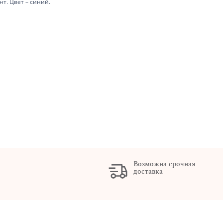
нт. Цвет – синий.
Возможна срочная
доставка
х