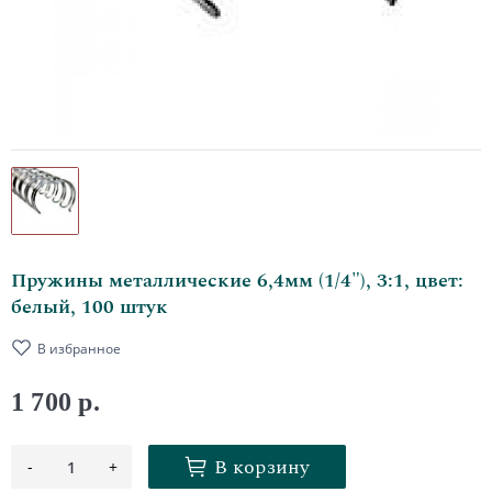
Пружины металлические 6,4мм (1/4"), 3:1, цвет:
белый, 100 штук
В избранное
1 700 р.
В корзину
-
+
1