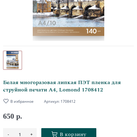
Белая многоразовая липкая ПЭТ пленка для
струйной печати А4, Lomond 1708412
В избранное
Артикул:
1708412
650 р.
В корзину
-
+
1