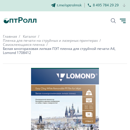
t.me/optrolmsk
8 495 784 29 29
Главная
Каталог
Пленка для печати на струйных и лазерных принтерах
Самоклеющаяся пленка
Белая многоразовая липкая ПЭТ пленка для струйной печати А4,
Lomond 1708412