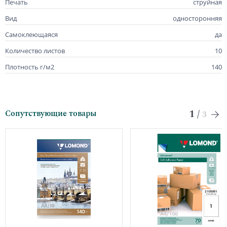
Печать
струйная
Вид
односторонняя
Самоклеющаяся
да
Количество листов
10
Плотность г/м2
140
1
/
Сопутствующие товары
3