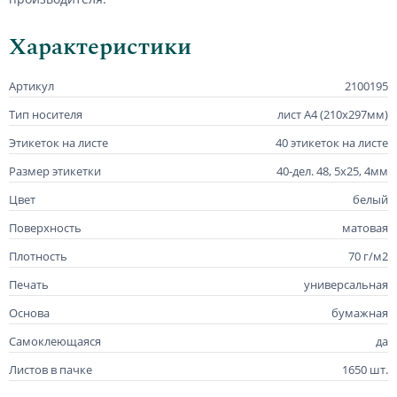
Характеристики
Артикул
2100195
Тип носителя
лист А4 (210х297мм)
Этикеток на листе
40 этикеток на листе
Размер этикетки
40-дел. 48, 5х25, 4мм
Цвет
белый
Поверхность
матовая
Плотность
70 г/м2
Печать
универсальная
Основа
бумажная
Самоклеющаяся
да
Листов в пачке
1650 шт.