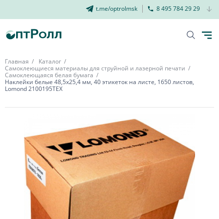
t.me/optrolmsk
8 495 784 29 29
Главная
Каталог
Самоклеющиеся материалы для струйной и лазерной печати
Самоклеющаяся белая бумага
Наклейки белые 48,5х25,4 мм, 40 этикеток на листе, 1650 листов,
Lomond 2100195ТЕХ