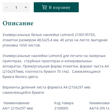
В корзину
-
+
1
Описание
Универсальные белые наклейки Lomond 2100195ТЕХ,
этикетки размером 48,5х25,4 мм, 40 штук на листе, выгодная
упаковка 1650 листов.
Универсальные наклейки Lomond для печати на лазерных
принтерах, струйных принтерах и копировальных
аппаратах. Прямоугольная форма этикетки, формат листа А4
(210х297мм), плотность бумаги 70 г/м2. Самоклеющаяся
бумага белого цвета.
Варианты деления листа формата А4 (210х297 мм)
самоклеющейся бумаги:
Наименование
Код товара
Наименован
А4/1 (210х297 мм)
2100005
А4/16 (99,1х3