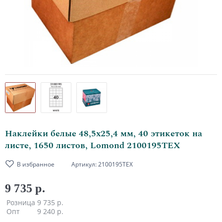
Наклейки белые 48,5х25,4 мм, 40 этикеток на
листе, 1650 листов, Lomond 2100195ТЕХ
В избранное
Артикул:
2100195ТЕХ
9 735 р.
Розница
9 735 р.
Опт
9 240 р.