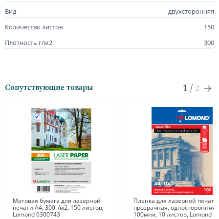
Вид
двухсторонняя
Количество листов
150
Плотность г/м2
300
1
/
Сопутствующие товары
2
Матовая бумага для лазерной
Пленка для лазерной печати
печати А4, 300г/м2, 150 листов,
прозрачная, односторонняя, 
Lomond 0300743
100мкм, 10 листов, Lomond