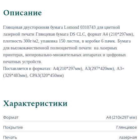
Описание
Глянцевая двусторонняя бумага
Lomond 0310743
для цветной
лазерной печати Глянцевая бумага DS CLC, формат А4 (210*297мм),
плотность 300г/м2, упаковка 150 листов, в коробке 6 пачек. Бумага
для высококачественной полноцветной печати на лазерных
принтерах, копировально-множительных аппаратах и цифровых
печатных устройств.
Поставляется в форматах: А4(210*297мм), А3(297*420мм), А3+
(329*483мм),
СРА
3(320*450мм)
Характеристики
Формат
А4 (210х297 мм)
Покрытие
Глянцевое
Печать
лазерная