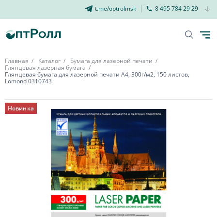
t.me/optrolmsk
8 495 784 29 29
Главная
Каталог
Бумага для лазерной печати
Глянцевая лазерная бумага
Глянцевая бумага для лазерной печати А4, 300г/м2, 150 листов,
Lomond 0310743
Новинка