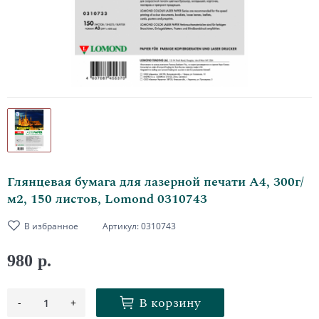
Глянцевая бумага для лазерной печати А4, 300г/
м2, 150 листов, Lomond 0310743
В избранное
Артикул:
0310743
980 р.
В корзину
-
+
1