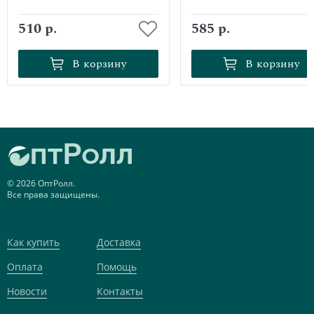
510 р.
585 р.
В корзину
В корзину
В корзину
В корзину
© 2026 ОптРолл.
Все права защищены.
Как купить
Доставка
Оплата
Помощь
Новости
Контакты