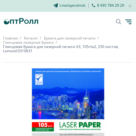
t.me/optrolmsk
8 495 784 29 29
Главная
Каталог
Бумага для лазерной печати
Глянцевая лазерная бумага
Глянцевая бумага для лазерной печати А3, 105г/м2, 250 листов,
Lomond 0310631