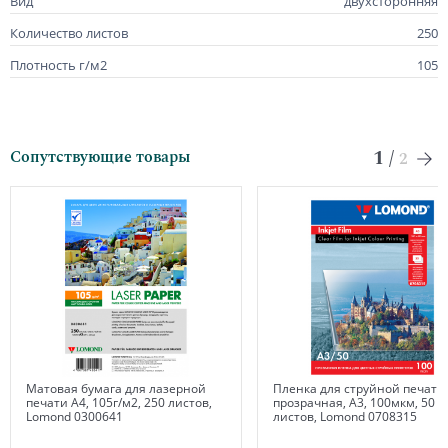
Вид
двухсторонняя
Количество листов
250
Плотность г/м2
105
1
/
Сопутствующие товары
2
Матовая бумага для лазерной
Пленка для струйной печати
печати А4, 105г/м2, 250 листов,
прозрачная, А3, 100мкм, 50
Lomond 0300641
листов, Lomond 0708315