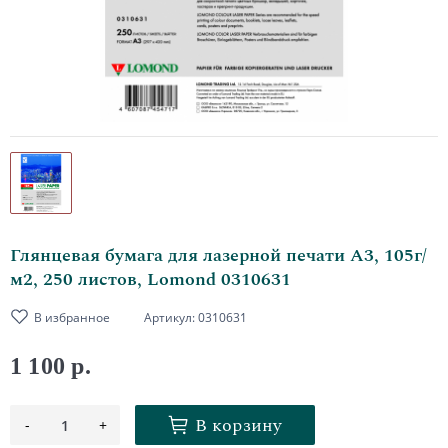
Глянцевая бумага для лазерной печати А3, 105г/
м2, 250 листов, Lomond 0310631
В избранное
Артикул:
0310631
1 100 р.
В корзину
-
+
1