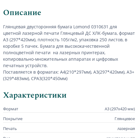
Описание
Глянцевая двусторонняя бумага
Lomond 0310631 для
цветной лазерной печати
Глянцевый ДС ХЛК-бумага, формат
А3 (297*420мм), плотность 105г/м2, упаковка 250 листов, в
коробке 5 пачек. Бумага для высококачественной
полноцветной печати на лазерных принтерах,
копировально-множительных аппаратах и цифровых
печатных устройств.
Поставляется в форматах: А4(210*297мм), А3(297*420мм), А3+
(329*483мм),
СРА
3(320*450мм)
Характеристики
Формат
А3 (297х420 мм)
Покрытие
Глянцевое
Печать
лазерная