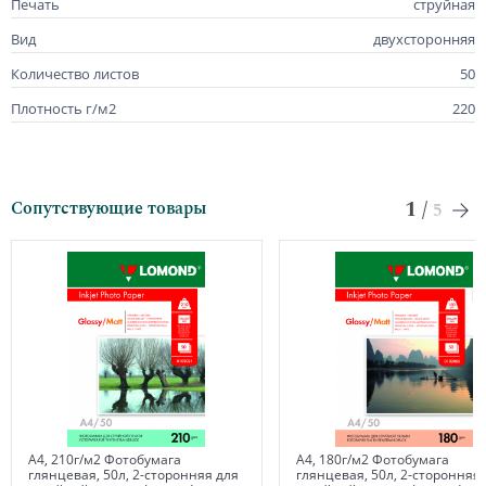
Печать
струйная
Вид
двухсторонняя
Количество листов
50
Плотность г/м2
220
1
/
Сопутствующие товары
5
А4, 210г/м2 Фотобумага
А4, 180г/м2 Фотобумага
глянцевая, 50л, 2-сторонняя для
глянцевая, 50л, 2-сторонняя