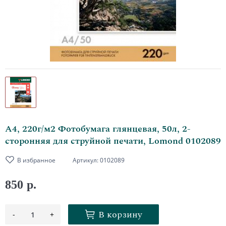
А4, 220г/м2 Фотобумага глянцевая, 50л, 2-
сторонняя для струйной печати, Lomond 0102089
В избранное
Артикул:
0102089
850 р.
В корзину
-
+
1