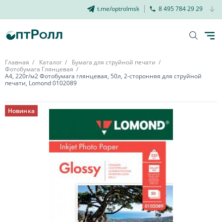
t.me/optrolmsk
8 495 784 29 29
Главная
Каталог
Бумага для струйной печати
Фотобумага Глянцевая
А4, 220г/м2 Фотобумага глянцевая, 50л, 2-сторонняя для струйной
печати, Lomond 0102089
Новинка