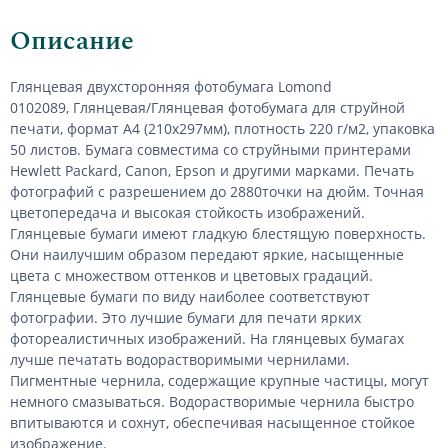
Описание
Глянцевая
двухсторонняя
фотобумага
Lomond
0102089,
Глянцевая
/
Глянцевая
фотобумага
для струйной
печати, формат А4 (210х297мм), плотность 220 г/м2, упаковка
50 листов. Бумага совместима со струйными принтерами
Hewlett Packard, Canon, Epson и другими марками. Печать
фотографий с разрешением до 2880точки на дюйм. Точная
цветопередача и высокая стойкость изображений.
Глянцевые бумаги имеют гладкую блестящую поверхность.
Они наилучшим образом передают яркие, насыщенные
цвета с множеством оттенков и цветовых градаций.
Глянцевые бумаги по виду наиболее соответствуют
фотографии. Это лучшие бумаги для печати ярких
фотореалистичных изображений. На глянцевых бумагах
лучше печатать водорастворимыми чернилами.
Пигментные чернила, содержащие крупные частицы, могут
немного смазываться. Водорастворимые чернила быстро
впитываются и сохнут, обеспечивая насыщенное стойкое
изображение.