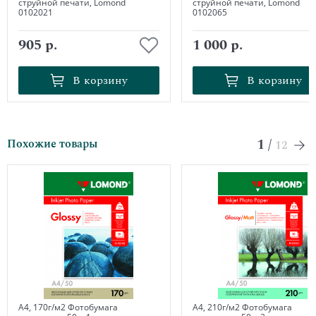
струйной печати, Lomond
струйной печати, Lomond
0102021
0102065
905 р.
1 000 р.
В корзину
В корзину
В корзину
В корзину
1
/
Похожие товары
12
А4, 170г/м2 Фотобумага
А4, 210г/м2 Фотобумага