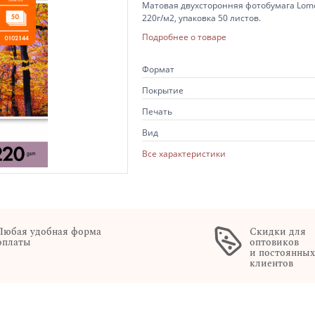
Матовая двухсторонняя фотобумага Lomon
220г/м2, упаковка 50 листов.
Подробнее о товаре
Формат
Покрытие
Печать
Вид
Все характеристики
Любая удобная форма
Скидки для
оплаты
оптовиков
и постоянны
клиентов