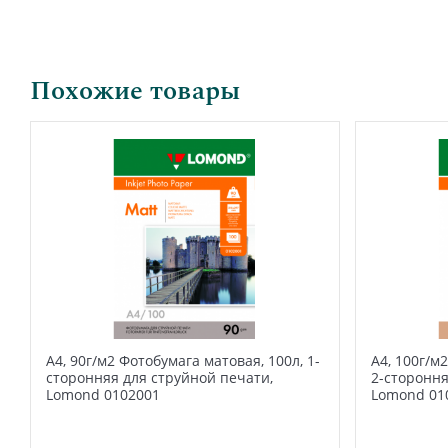
Похожие товары
А4, 90г/м2 Фотобумага матовая, 100л, 1-
А4, 100г/м
сторонняя для струйной печати,
2-стороння
Lomond 0102001
Lomond 01