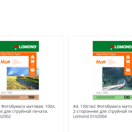
2 Фотобумага матовая, 100л,
А4, 130г/м2 Фотобумага мато
я для струйной печати,
2-сторонняя для струйной п
02002
Lomond 0102004