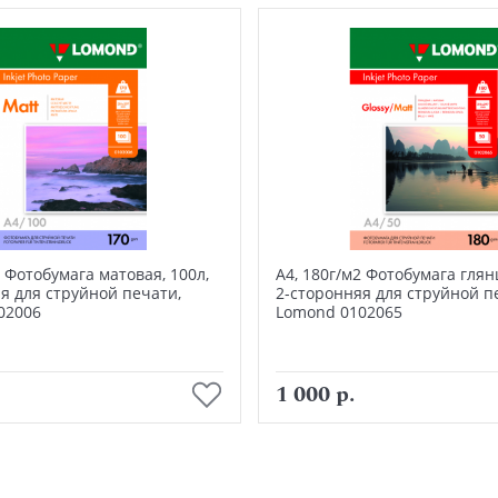
2 Фотобумага матовая, 100л,
А4, 180г/м2 Фотобумага глянц
я для струйной печати,
2-сторонняя для струйной п
02006
Lomond 0102065
В корзину
В корзину
1 000 р.