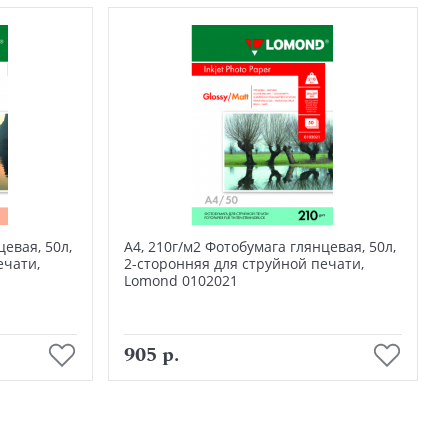
евая, 50л,
А4, 210г/м2 Фотобумага глянцевая, 50л,
ечати,
2-сторонняя для струйной печати,
Lomond 0102021
В корзину
905 р.