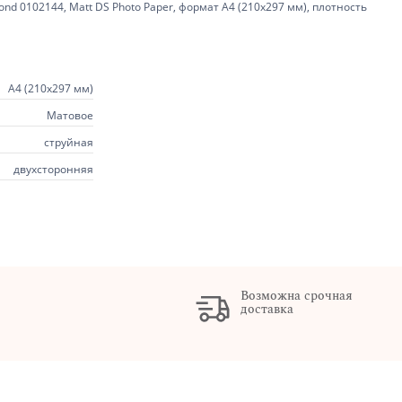
d 0102144, Matt DS Photo Paper, формат A4 (210x297 мм), плотность
А4 (210х297 мм)
Матовое
струйная
двухсторонняя
Возможна срочная
доставка
х