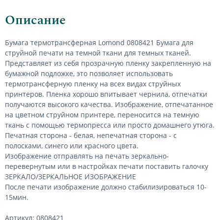
Описание
Бумага термотрансферная Lomond 0808421
Бумага для
струйной печати на темной ткани
для темных тканей.
Представляет из себя прозрачную пленку закрепленную на
бумажной подложке, это позволяет использовать
термотрансферную пленку на всех видах струйных
принтеров. Пленка хорошо впитывает чернила, отпечатки
получаются высокого качества. Изображение, отпечатанное
на цветном струйном принтере, переносится на темную
ткань с помощью термопресса или просто домашнего утюга.
Печатная сторона - белая, непечатная сторона - с
полосками, синего или красного цвета.
Изображение отправлять на печать зеркально-
перевернутым или в настройках печати поставить галочку
ЗЕРКАЛО/ЗЕРКАЛЬНОЕ ИЗОБРАЖЕНИЕ
После печати изображение должно стабилизироваться 10-
15мин.
Артикул: 0808421