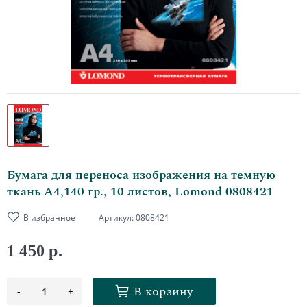
Бумага для переноса изображения на темную
ткань А4,140 гр., 10 листов, Lomond 0808421
В избранное
Артикул:
0808421
1 450 р.
В корзину
-
+
1