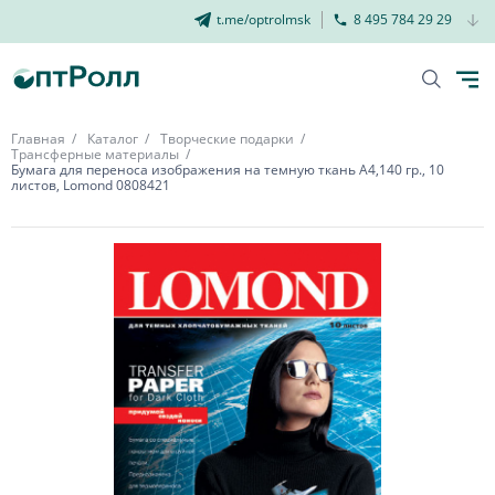
t.me/optrolmsk
8 495 784 29 29
Главная
Каталог
Творческие подарки
Трансферные материалы
Бумага для переноса изображения на темную ткань А4,140 гр., 10
листов, Lomond 0808421