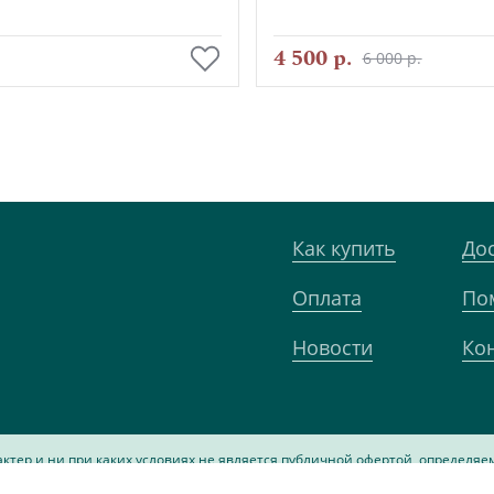
В корзину
В корзину
4 500 р.
6 000 р.
Как купить
До
Оплата
По
Новости
Ко
ер и ни при каких условиях не является публичной офертой, определяе