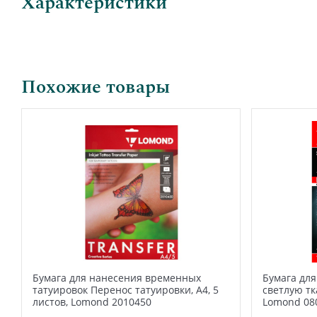
Характеристики
Похожие товары
Бумага для нанесения временных
Бумага дл
татуировок Перенос татуировки, А4, 5
светлую тка
листов, Lomond 2010450
Lomond 08