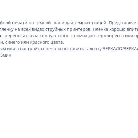
уйной печати на темной ткани
для темных тканей. Представляе
пленку на всех видах струйных принтеров. Пленка хорошо впит
е, переносится на темную ткань с помощью термопресса или п
и, синего или красного цвета.
тым или в настройках печати поставить галочку ЗЕРКАЛО/ЗЕ
15мин.