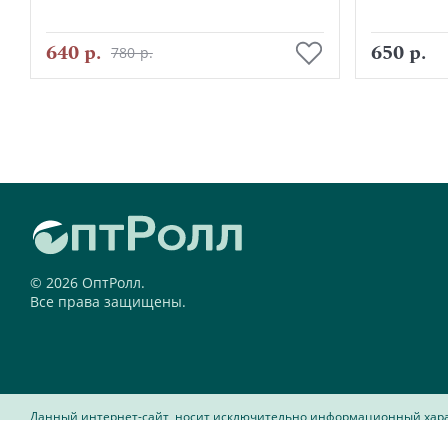
В корзину
640 р.
650 р.
780 р.
© 2026 ОптРолл.
Все права защищены.
Данный интернет-сайт, носит исключительно информационный характ
Федерации.