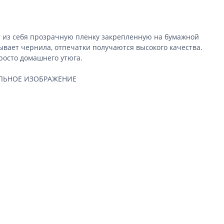
т из себя прозрачную пленку закрепленную на бумажной
ывает чернила, отпечатки получаются высокого качества.
росто домашнего утюга.
РКАЛЬНОЕ ИЗОБРАЖЕНИЕ