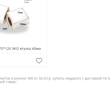
75*120 ЭКО втулка 40мм
В корзину
кеток в рулоне 300 от 56.63 р. купить недорого с доставкой по
ый товар.