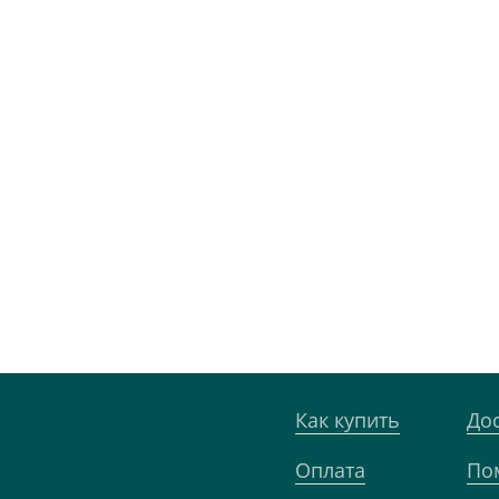
Как купить
До
Оплата
По