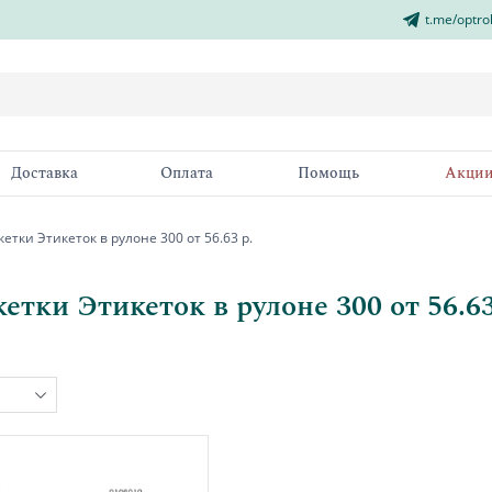
t.me/optro
Доставка
Оплата
Помощь
Акци
етки Этикеток в рулоне 300 от 56.63 р.
етки Этикеток в рулоне 300 от 56.63