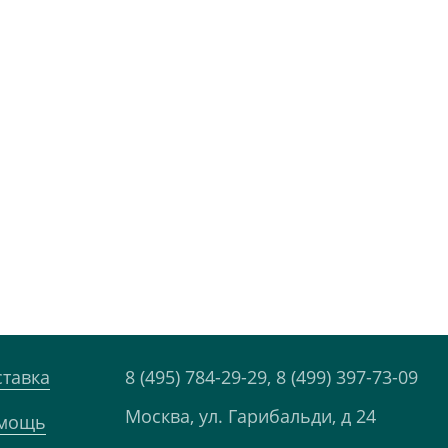
ставка
8 (495) 784-29-29,
8 (499) 397-73-09
Москва, ул. Гарибальди, д 24
мощь