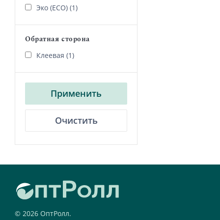
Эко (ECO) (1)
Обратная сторона
Клеевая (1)
Применить
Очистить
© 2026 ОптРолл.