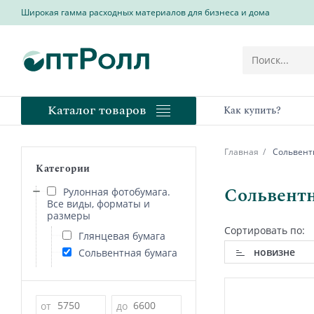
Широкая гамма расходных материалов для бизнеса и дома
Каталог товаров
Как купить?
Главная
Сольвентн
Категории
Сольвентн
Рулонная фотобумага.
Все виды, форматы и
размеры
Сортировать по:
Глянцевая бумага
новизне
Сольвентная бумага
Цена
от
до