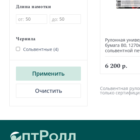
Длина намотки
от:
до:
Чернила
Рулонная униве
бумага В0, 1270
Сольвентные (4)
сольвентной пе
6 200 р.
Применить
Сольвентная рулон
Очистить
только сертифици