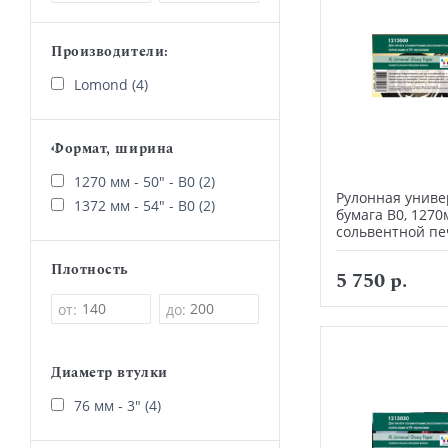
Производители:
Lomond (4)
Формат, ширина
1270 мм - 50" - В0 (2)
Рулонная униве
1372 мм - 54" - В0 (2)
бумага В0, 1270
сольвентной пе
Плотность
5 750 р.
от:
до:
Диаметр втулки
76 мм - 3" (4)