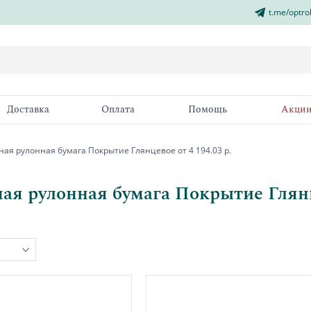
t.me/optro
Доставка
Оплата
Помощь
Акци
ая рулонная бумага Покрытие Глянцевое от 4 194.03 р.
ая рулонная бумага Покрытие Глянце