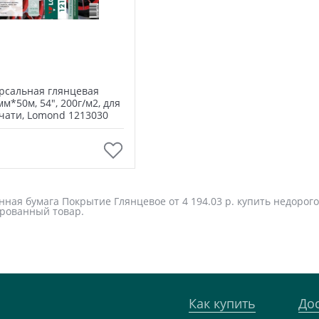
рсальная глянцевая
мм*50м, 54", 200г/м2, для
чати, Lomond 1213030
В корзину
ная бумага Покрытие Глянцевое от 4 194.03 р. купить недорого
рованный товар.
Как купить
До