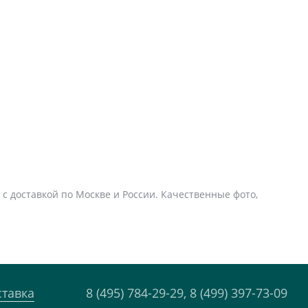
 с доставкой по Москве и России. Качественные фото,
ставка
8 (495) 784-29-29,
8 (499) 397-73-09