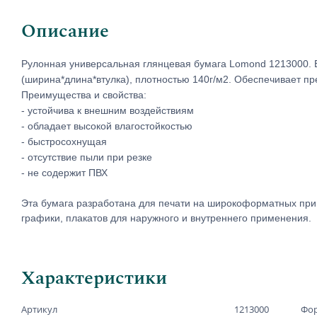
Описание
Рулонная у
ниверсальная глянцевая бумага
Lomond 1213000.
(ширина*длина*втулка), плотностью 140г/м2.
Обеспечивает пре
Преимущества и свойства:
- устойчива к внешним воздействиям
- обладает высокой влагостойкостью
- быстросохнущая
- отсутствие пыли при резке
- не содержит ПВХ
Эта бумага разработана для печати на широкоформатных при
графики, плакатов для наружного и внутреннего применения.
Характеристики
Артикул
1213000
Фор