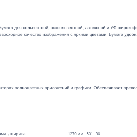
Бумага
для сольвентной, экосольвентной, латексной и УФ широко
восходное качество изображения с яркими цветами. Бумага удобна
нтерах полноцветных приложений и графики. Обеспечивает превос
мат, ширина
1270 мм - 50" - В0