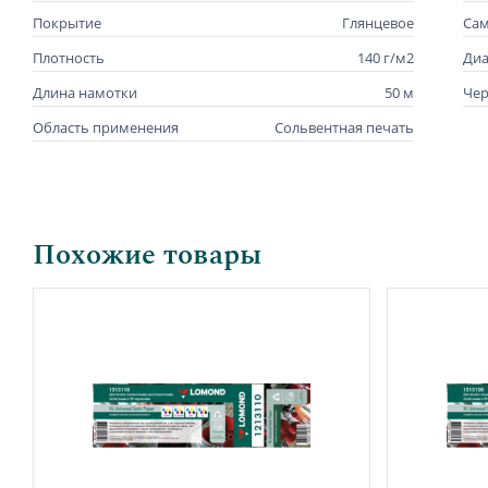
Покрытие
Глянцевое
Са
Плотность
140 г/м2
Диа
Длина намотки
50 м
Че
Область применения
Сольвентная печать
Похожие товары