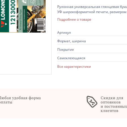
Рулонная универсальная глянцевая бума
УФ широкоформатной печати, размером 
Подробнее о товаре
Артикул
Формат, ширина
Покрытие
Самоклеющаяся
Все характеристики
Любая удобная форма
Скидки для
оплаты
оптовиков
и постоянны
клиентов