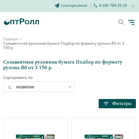
t.me/optrolmsk
8 495 784 29 29
Главная
Сольвентная рулонная бумага Подбор по формату рулона В0 от 3
150 р.
Сольвентная рулонная бумага Подбор по формату
рулона В0 от 3 150 р.
Сортировать по:
новизне
Фильтры