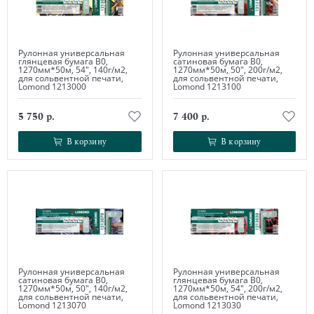
Рулонная универсальная
Рулонная универсальная
глянцевая бумага В0,
сатиновая бумага В0,
1270мм*50м, 54", 140г/м2,
1270мм*50м, 50", 200г/м2,
для сольвентной печати,
для сольвентной печати,
Lomond 1213000
Lomond 1213100
5 750 р.
7 400 р.
В корзину
В корзину
В корзину
В корзину
Рулонная универсальная
Рулонная универсальная
сатиновая бумага В0,
глянцевая бумага В0,
1270мм*50м, 50", 140г/м2,
1270мм*50м, 54", 200г/м2,
для сольвентной печати,
для сольвентной печати,
Lomond 1213070
Lomond 1213030