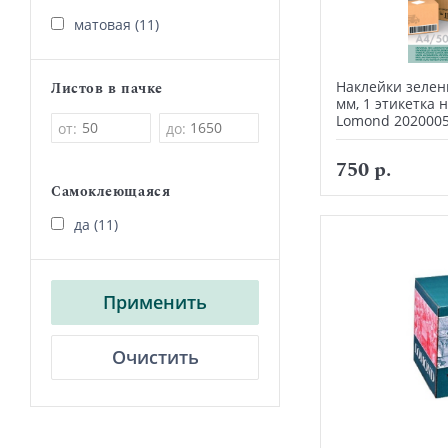
матовая (11)
Наклейки зелен
Листов в пачке
мм, 1 этикетка н
Lomond 202000
от:
до:
750 р.
Самоклеющаяся
да (11)
Применить
Очистить