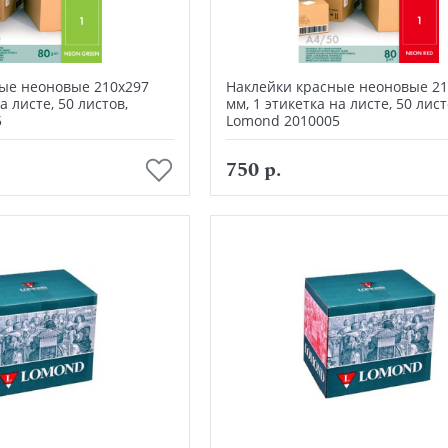
ые неоновые 210х297
Наклейки красные неоновые 21
а листе, 50 листов,
мм, 1 этикетка на листе, 50 лист
5
Lomond 2010005
В корзину
В корзину
750 р.