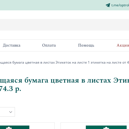
t.me/optro
Доставка
Оплата
Помощь
Акци
аяся бумага цветная в листах Этикеток на листе 1 этикетка на листе от 47
аяся бумага цветная в листах Этике
74.3 р.