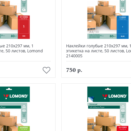
ые 210х297 мм, 1
Наклейки голубые 210х297 мм, 
те, 50 листов, Lomond
этикетка на листе, 50 листов, 
2140005
В корзину
В корзину
750 р.