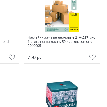
1
Наклейки желтые неоновые 210х297 мм,
Lomond
1 этикетка на листе, 50 листов, Lomond
2040005
В корзину
750 р.