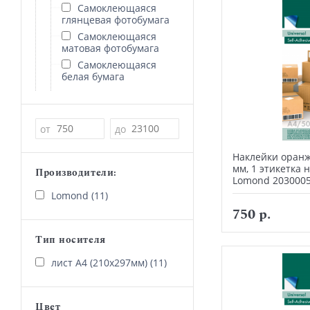
Самоклеющаяся
глянцевая фотобумага
Самоклеющаяся
матовая фотобумага
Самоклеющаяся
белая бумага
Цена
от
до
Наклейки оран
мм, 1 этикетка н
Производители:
Lomond 203000
Lomond (11)
750 р.
Тип носителя
лист А4 (210х297мм) (11)
Цвет