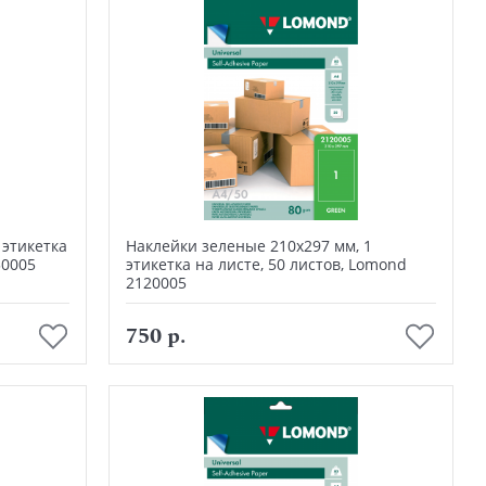
 этикетка
Наклейки зеленые 210х297 мм, 1
30005
этикетка на листе, 50 листов, Lomond
2120005
В корзину
750 р.