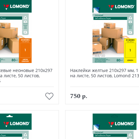
жевые неоновые 210х297
Наклейки желтые 210х297 мм, 1
а листе, 50 листов,
на листе, 50 листов, Lomond 21
5
В корзину
В корзину
750 р.