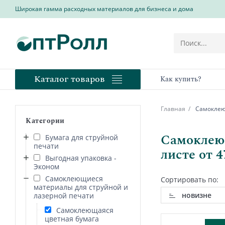
Широкая гамма расходных материалов для бизнеса и дома
Каталог товаров
Как купить?
Главная
Самоклеющ
Категории
Самоклеющ
Бумага для струйной
печати
листе от 4
Выгодная упаковка -
Эконом
Самоклеющиеся
Сортировать по:
материалы для струйной и
новизне
лазерной печати
Самоклеющаяся
цветная бумага