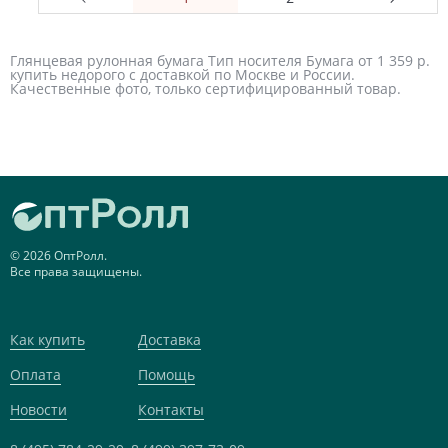
Глянцевая рулонная бумага Тип носителя Бумага от 1 359 р.
купить недорого с доставкой по Москве и России.
Качественные фото, только сертифицированный товар.
© 2026 ОптРолл.
Все права защищены.
Как купить
Доставка
Оплата
Помощь
Новости
Контакты