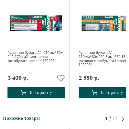
Рулонная бумага А1, 610мм*30м,
Рулонная бумага А1,
24", 170г/м2, глянцевая
610мм*30м*50,8мм, 24", 180г
фотобумага Lomond 1204054
матовая фотобумага Lomond
1202091
3 400 р.
2 550 р.
В корзину
В корзину
В корзину
В корзину
1
/
Похожие товары
12