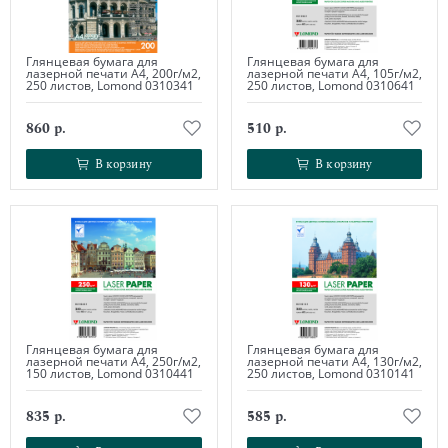
Глянцевая бумага для
Глянцевая бумага для
лазерной печати А4, 200г/м2,
лазерной печати А4, 105г/м2,
250 листов, Lomond 0310341
250 листов, Lomond 0310641
860 р.
510 р.
В корзину
В корзину
В корзину
В корзину
Глянцевая бумага для
Глянцевая бумага для
лазерной печати А4, 250г/м2,
лазерной печати А4, 130г/м2,
150 листов, Lomond 0310441
250 листов, Lomond 0310141
835 р.
585 р.