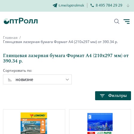
t.me/optrolmsk
8 495 784 29 29
Главная
Глянцевая лазерная бумага Формат А4 (210х297 мм) от 390.34 р.
Глянцевая лазерная бумага Формат А4 (210х297 мм) от
390.34 р.
Сортировать по:
новизне
Фильтры