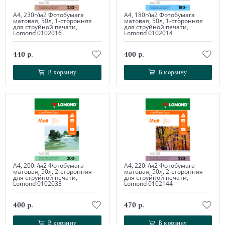
А4, 230г/м2 Фотобумага
А4, 180г/м2 Фотобумага
матовая, 50л, 1-сторонняя
матовая, 50л, 1-сторонняя
для струйной печати,
для струйной печати,
Lomond 0102016
Lomond 0102014
440 р.
400 р.
В корзину
В корзину
В корзину
В корзину
А4, 200г/м2 Фотобумага
А4, 220г/м2 Фотобумага
матовая, 50л, 2-сторонняя
матовая, 50л, 2-сторонняя
для струйной печати,
для струйной печати,
Lomond 0102033
Lomond 0102144
400 р.
470 р.
В корзину
В корзину
В корзину
В корзину