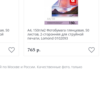
ая, 50
А4, 150г/м2 Фотобумага глянцевая, 50
ной
листов, 2-сторонняя для струйной
печати, Lomond 0102093
В корзину
765 р.
й по Москве и России. Качественные фото, только