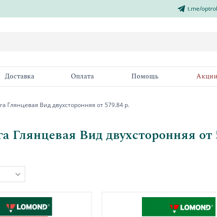
t.me/optro
Доставка
Оплата
Помощь
Акци
а Глянцевая Вид двухсторонняя от 579.84 р.
а Глянцевая Вид двухсторонняя от 5