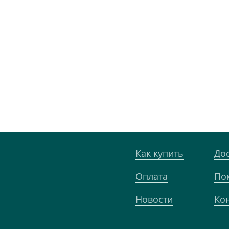
Как купить
До
Оплата
По
Новости
Ко