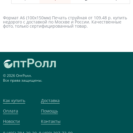
Формат А6 (100х150мм) Печать струйная от 109.48 р. купить
недорого с доставкой по Москве и России. Качественные
фото, только сертифицированный товар.
© 2026 ОптРолл.
Все права защищены.
Как купить
Доставка
Оплата
Помощь
Новости
Контакты