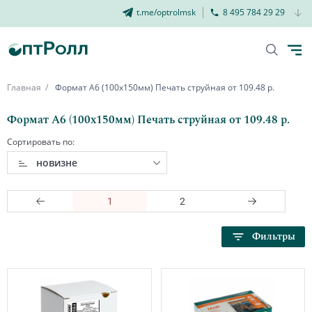
t.me/optrolmsk
8 495 784 29 29
Главная
Формат А6 (100х150мм) Печать струйная от 109.48 р.
Формат А6 (100х150мм) Печать струйная от 109.48 р.
Сортировать по:
новизне
1
2
Фильтры