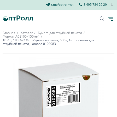
t.me/optrolmsk
8 495 784 29 29
Главная
Каталог
Бумага для струйной печати
Формат А6 (100х150мм)
10х15, 180г/м2 Фотобумага матовая, 600л, 1-сторонняя для
струйной печати, Lomond 0102083