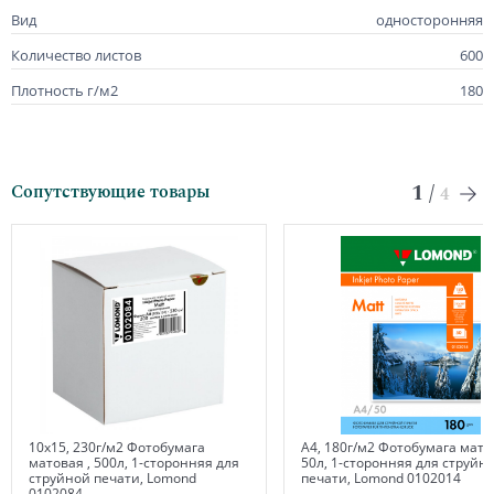
Вид
односторонняя
Количество листов
600
Плотность г/м2
180
1
/
Сопутствующие товары
4
10х15, 230г/м2 Фотобумага
А4, 180г/м2 Фотобумага мато
матовая , 500л, 1-сторонняя для
50л, 1-сторонняя для струйн
струйной печати, Lomond
печати, Lomond 0102014
0102084